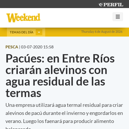
Thursday 6 de August de 2026
TEMAS DEL DÍA
PESCA
|
03-07-2020 15:58
Pacúes: en Entre Ríos
criarán alevinos con
agua residual de las
termas
Una empresa utilizará agua termal residual para criar
alevinos de pacú durante el invierno y engordarlos en
verano. Luego los faenará para producir alimento
balanceado.