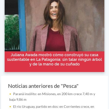
Juliana Awada mostró cómo construyó su casa
sustentable en La Patagonia: sin talar ningún árbol
y de la mano de su cuñado
Noticias anteriores de "Pesca"
Paraná insólito: en Misiones, en 200 km crece 7,40 m y
baja 9,86 m
El río Uruguay, partido en dos: en Corrientes crece, en