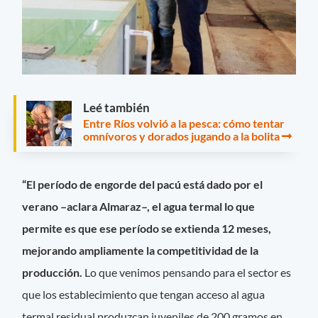
Leé también
Entre Ríos volvió a la pesca: cómo tentar
omnívoros y dorados jugando a la bolita
“El período de engorde del pacú está dado por el
verano –aclara Almaraz–, el agua termal lo que
permite es que ese período se extienda 12 meses,
mejorando ampliamente la competitividad de la
producción.
Lo que venimos pensando para el sector es
que los establecimiento que tengan acceso al agua
termal residual produzcan juveniles de 200 gramos en