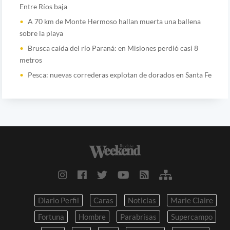
Entre Ríos baja
A 70 km de Monte Hermoso hallan muerta una ballena
sobre la playa
Brusca caída del río Paraná: en Misiones perdió casi 8
metros
Pesca: nuevas correderas explotan de dorados en Santa Fe
Diario Perfil
Caras
Noticias
Marie Claire
Fortuna
Hombre
Parabrisas
Supercampo