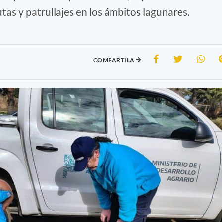
tas y patrullajes en los ámbitos lagunares.
COMPARTILA