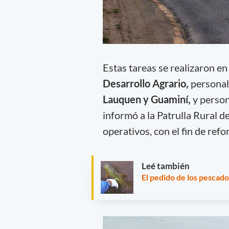
Estas tareas se realizaron e
Desarrollo Agrario,
personal
Lauquen y Guaminí,
y person
informó a la Patrulla Rural d
operativos, con el fin de refo
Leé también
El pedido de los pescad