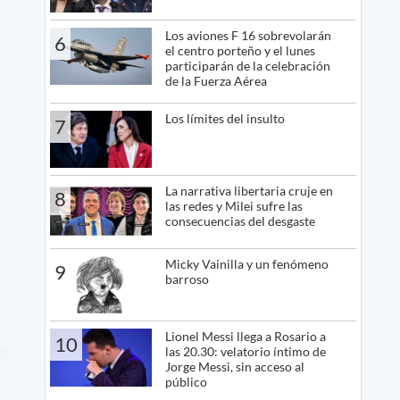
Los aviones F 16 sobrevolarán
6
el centro porteño y el lunes
participarán de la celebración
de la Fuerza Aérea
Los límites del insulto
7
La narrativa libertaria cruje en
8
las redes y Milei sufre las
consecuencias del desgaste
Micky Vainilla y un fenómeno
9
barroso
Lionel Messi llega a Rosario a
10
las 20.30: velatorio íntimo de
Jorge Messi, sin acceso al
público