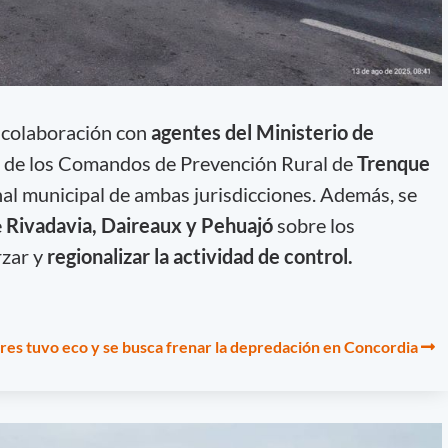
n colaboración con
agentes del Ministerio de
 de los Comandos de Prevención Rural de
Trenque
al municipal de ambas jurisdicciones. Además, se
e
Rivadavia, Daireaux y Pehuajó
sobre los
rzar y
regionalizar la actividad de control.
ores tuvo eco y se busca frenar la depredación en Concordia