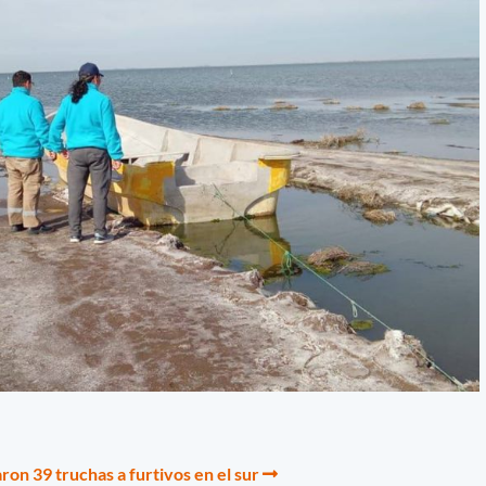
on 39 truchas a furtivos en el sur