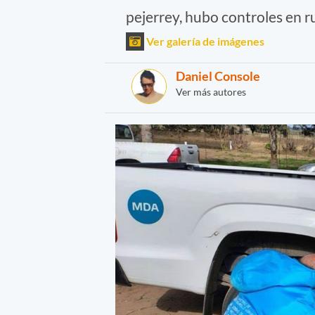
pejerrey, hubo controles en ru
Ver galería de imágenes
Daniel Console
Ver más autores