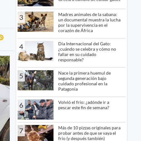
Madres animales de la sabana:
3
un documental muestra la lucha
por la supervivencia en el
corazón de África
Día Internacional del Gato:
4
¿cuándo se celebra y cómo no
fallar en su cuidado
responsable?
Nace la primera huemul de
5
segunda generación bajo
cuidado profesional en la
Patagonia
Volvió el frío: ¿adónde ir a
6
pescar este fin de semana?
Más de 10 pizzas originales para
7
probar antes de que se vaya el
frío (y después también)