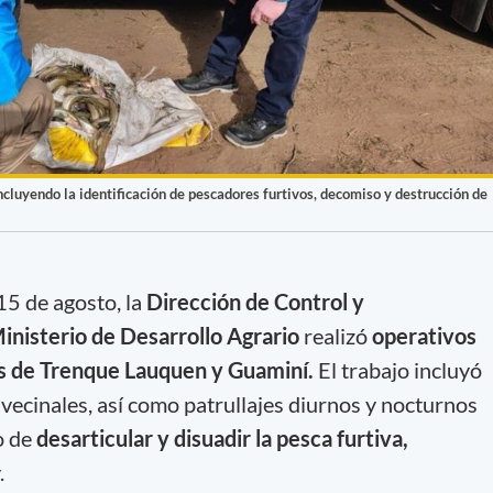
incluyendo la identificación de pescadores furtivos, decomiso y destrucción de
15 de agosto, la
Dirección de Control y
inisterio de Desarrollo Agrario
realizó
operativos
tos de Trenque Lauquen y Guaminí.
El trabajo incluyó
vecinales, así como patrullajes diurnos y nocturnos
vo de
desarticular y disuadir la pesca furtiva,
.