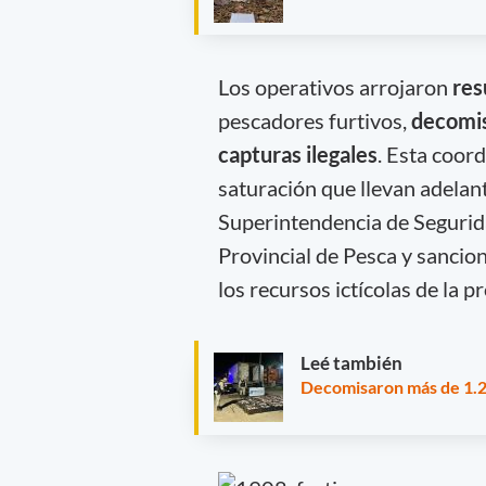
Los operativos arrojaron
res
pescadores furtivos,
decomis
capturas ilegales
. Esta coor
saturación que llevan adelant
Superintendencia de Segurida
Provincial de Pesca y sancion
los recursos ictícolas de la pr
Leé también
Decomisaron más de 1.20