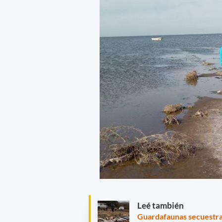
Leé también
Guardafaunas secuestrar