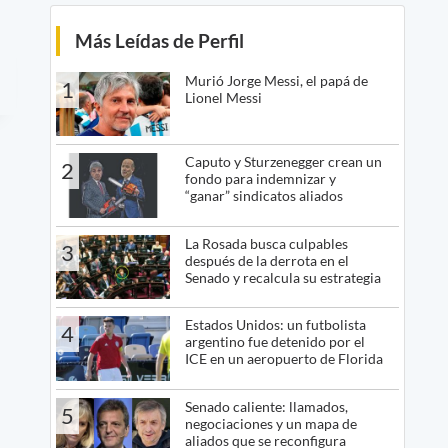
Más Leídas de Perfil
Murió Jorge Messi, el papá de
1
Lionel Messi
Caputo y Sturzenegger crean un
2
fondo para indemnizar y
“ganar” sindicatos aliados
La Rosada busca culpables
3
después de la derrota en el
Senado y recalcula su estrategia
Estados Unidos: un futbolista
4
argentino fue detenido por el
ICE en un aeropuerto de Florida
Senado caliente: llamados,
5
negociaciones y un mapa de
aliados que se reconfigura