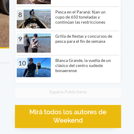
Pesca en el Paraná: fijan un
8
cupo de 650 toneladas y
continúan las restricciones
Grilla de fiestas y concursos de
9
pesca para el fin de semana
Blanca Grande, la vuelta de un
10
clásico del centro sudeste
bonaerense
Espacio Publicitario
Mirá todos los autores de
Weekend