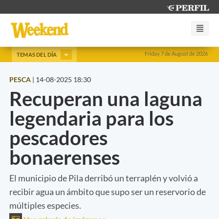
Friday 7 de August de 2026
TEMAS DEL DÍA
PESCA
|
14-08-2025 18:30
Recuperan una laguna
legendaria para los
pescadores
bonaerenses
El municipio de Pila derribó un terraplén y volvió a
recibir agua un ámbito que supo ser un reservorio de
múltiples especies.