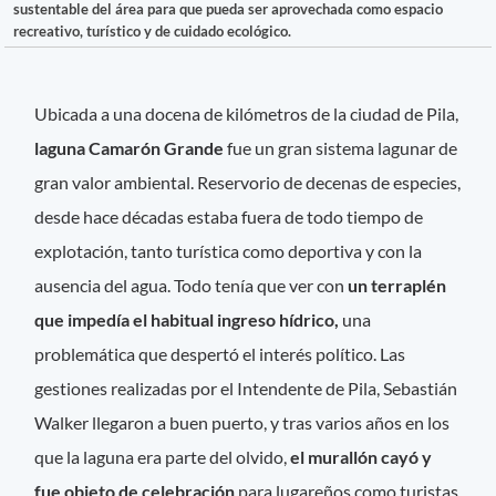
sustentable del área para que pueda ser aprovechada como espacio
recreativo, turístico y de cuidado ecológico.
Ubicada a una docena de kilómetros de la ciudad de Pila,
laguna Camarón Grande
fue un gran sistema lagunar de
gran valor ambiental. Reservorio de decenas de especies,
desde hace décadas estaba fuera de todo tiempo de
explotación, tanto turística como deportiva y con la
ausencia del agua. Todo tenía que ver con
un terraplén
que impedía el habitual ingreso hídrico,
una
problemática que despertó el interés político. Las
gestiones realizadas por el Intendente de Pila, Sebastián
Walker llegaron a buen puerto, y tras varios años en los
que la laguna era parte del olvido,
el murallón cayó y
fue objeto de celebración
para lugareños como turistas