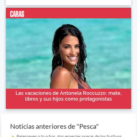
Las vacaciones de Antonela Roccuzzo: mate,
libros y sus hijos como protagonistas
Noticias anteriores de "Pesca"
Pejerreyes o truchas, dos especies presas de los furtivos