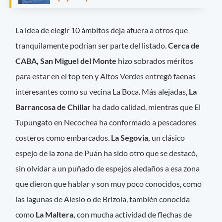
La idea de elegir 10 ámbitos deja afuera a otros que
tranquilamente podrían ser parte del listado.
Cerca de
CABA, San Miguel del Monte
hizo sobrados méritos
para estar en el top ten y Altos Verdes entregó faenas
interesantes como su vecina La Boca. Más alejadas,
La
Barrancosa de Chillar
ha dado calidad, mientras que El
Tupungato en Necochea ha conformado a pescadores
costeros como embarcados.
La Segovia,
un clásico
espejo de la zona de Puán ha sido otro que se destacó,
sin olvidar a un puñado de espejos aledaños a esa zona
que dieron que hablar y son muy poco conocidos, como
las lagunas de Alesio o de Brizola, también conocida
como
La Maltera,
con mucha actividad de flechas de