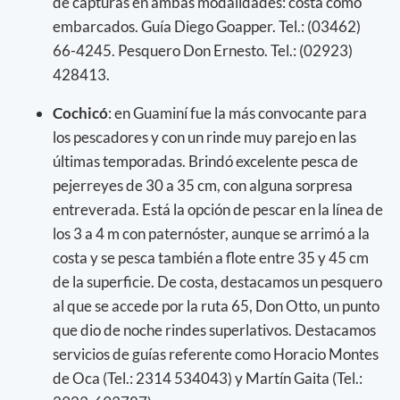
de capturas en ambas modalidades: costa como
embarcados. Guía Diego Goapper. Tel.: (03462)
66-4245. Pesquero Don Ernesto. Tel.: (02923)
428413.
Cochicó
: en Guaminí fue la más convocante para
los pescadores y con un rinde muy parejo en las
últimas temporadas. Brindó excelente pesca de
pejerreyes de 30 a 35 cm, con alguna sorpresa
entreverada. Está la opción de pescar en la línea de
los 3 a 4 m con paternóster, aunque se arrimó a la
costa y se pesca también a flote entre 35 y 45 cm
de la superficie. De costa, destacamos un pesquero
al que se accede por la ruta 65, Don Otto, un punto
que dio de noche rindes superlativos. Destacamos
servicios de guías referente como Horacio Montes
de Oca (Tel.: 2314 534043) y Martín Gaita (Tel.: