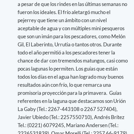
a pesar de que los rindes en las últimas semanas no
fueron los ideales. El frío aletargó mucho el
pejerrey que tiene un ámbito con un nivel
aceptable de agua y con múltiples mini pesqueros
que son un imán para los pescadores, como Melón
Gil, El Laberinto, Urrutia o tantos otros. Durante
todo el año permitió a los pescadores tener la
chance de dar con tremendos matungos, casi como
pocas lagunas lo permiten. Los guías que están
todos los días en el agua han logrado muy buenos
resultados aún con frío, lo que remarca una
promisoria proyección para la primavera. Guías
referentes en la laguna que destacamos son Urión
La Gaby (Tel.: 2267-443108 o 2267 527404),
Javier Ubiedo (Tel.: 2257550710), Andrés Brítez
Tel.: (0221) 6079245, Mariano Andersen (Tel.:
2226531839), Omar Morelli (Tel.: 2257 66-9179),