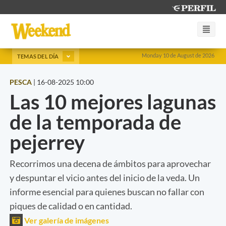
Monday 10 de August de 2026
TEMAS DEL DÍA
PESCA
|
16-08-2025 10:00
Las 10 mejores lagunas
de la temporada de
pejerrey
Recorrimos una decena de ámbitos para aprovechar
y despuntar el vicio antes del inicio de la veda. Un
informe esencial para quienes buscan no fallar con
piques de calidad o en cantidad.
Ver galería de imágenes