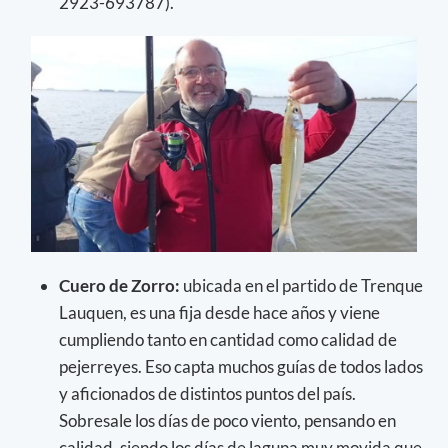
2923-693787).
Cuero de Zorro:
ubicada en el partido de Trenque
Lauquen, es una fija desde hace años y viene
cumpliendo tanto en cantidad como calidad de
pejerreyes. Eso capta muchos guías de todos lados
y aficionados de distintos puntos del país.
Sobresale los días de poco viento, pensando en
calidad, siendo los días de laguna muy movida que