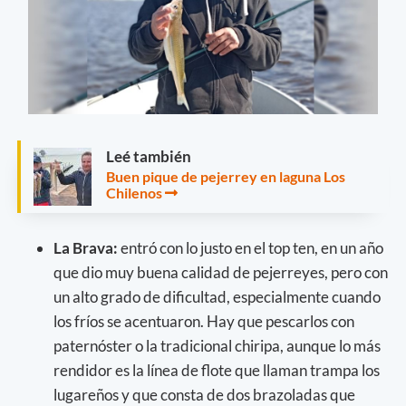
Leé también
Buen pique de pejerrey en laguna Los
Chilenos
La Brava:
entró con lo justo en el top ten, en un año
que dio muy buena calidad de pejerreyes, pero con
un alto grado de dificultad, especialmente cuando
los fríos se acentuaron. Hay que pescarlos con
paternóster o la tradicional chiripa, aunque lo más
rendidor es la línea de flote que llaman trampa los
lugareños y que consta de dos brazoladas que