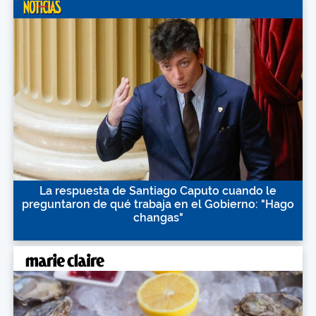
La respuesta de Santiago Caputo cuando le
preguntaron de qué trabaja en el Gobierno: "Hago
changas"