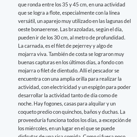
que ronda entre los 35 y 45 cm, en una actividad
que se logra a flote, especialmente con la línea
versátil, un aparejo muy utilizado en las lagunas del
oeste bonaerense. Las brazoladas, según el día,
pueden ir de los 30 cm, al metro de profundidad.
La carnada, es el filet de pejerrey y algo de
mojarra viva. También de costa se lograron muy
buenas capturas en los últimos días, a fondo con
mojarra o filet de dientudo. Allí el pescador se
encuentra con una amplia orilla para realizar la
actividad, con electricidad y un espigón para poder
desarrollar la actividad tanto de día como de
noche. Hay fogones, casas para alquilar y un
coqueto predio con quinchos, baños y duchas. La
proveeduría funciona todos los días, a excepción de
los miércoles, en un lugar en el que se puede
disfrutar de una rica comida. Como si fuera poco,