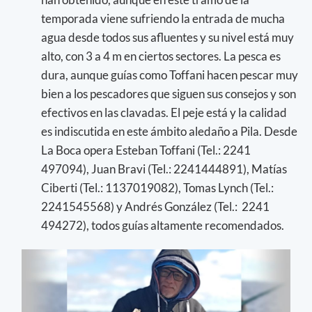
temporada viene sufriendo la entrada de mucha
agua desde todos sus afluentes y su nivel está muy
alto, con 3 a 4 m en ciertos sectores. La pesca es
dura, aunque guías como Toffani hacen pescar muy
bien a los pescadores que siguen sus consejos y son
efectivos en las clavadas. El peje está y la calidad
es indiscutida en este ámbito aledaño a Pila. Desde
La Boca opera Esteban Toffani (Tel.: 2241
497094), Juan Bravi (Tel.: 2241444891), Matías
Ciberti (Tel.: 1137019082), Tomas Lynch (Tel.:
2241545568) y Andrés González (Tel.: 2241
494272), todos guías altamente recomendados.