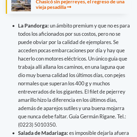
Chasicó sin pejerreyes, el regreso de una
vieja pesadilla
La Pandorga:
un ámbito premium y que no es para
todos los aficionados por sus costos, pero no se
puede obviar por la calidad de ejemplares. Se
acceden pocas embarcaciones por día y hay que
hacerlo con motores eléctricos. Un único guía que
trabaja allí allana los caminos, en una laguna que
dio muy buena calidad los últimos días, con pejes
normales que superan los 400 g y muchos
entreverados de los gigantes. El filet de pejerrey
amarillo hizo la diferencia en los últimos días,
además de aparejos sutiles y una buena mojarra
que nunca debe faltar. Guía Germán Rigane. Tel.:
(0223) 5010350.
Salada de Madariaga:
es imposible dejarla afuera