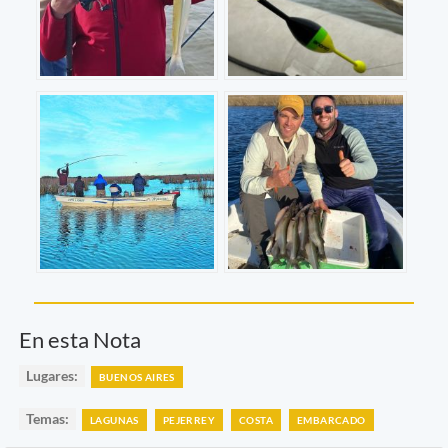
En esta Nota
Lugares:
BUENOS AIRES
Temas:
LAGUNAS
PEJERREY
COSTA
EMBARCADO