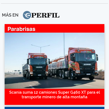
MÁS EN
Scania suma 12 camiones Super G460 XT para el
transporte minero de alta montaña