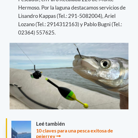
Hermoso. Por la laguna destacamos servicios de
Lisandro Kappas (Tel.: 291-5082004), Ariel
Lozano (Tel.: 2914312163) y Pablo Bugni (Tel.:
02364) 557625.
Leé también
10 claves para una pesca exitosa de
pejerrey