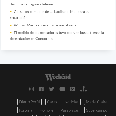
de un pez en aguas chilenas
Cerraron el muelle de La Lucila del Mar para su
reparación
Wilmar Merino presenta Líneas al agua
El pedido de los pescadores tuvo eco y se busca frenar la
depredación en Concordia
Diario Perfil
Caras
Noticias
Marie Claire
Fortuna
Hombre
Parabrisas
Supercampo