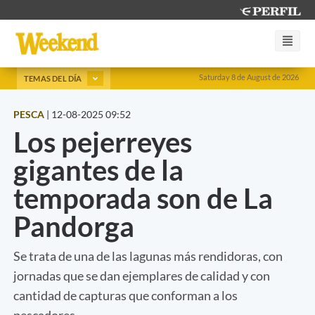
Saturday 8 de August de 2026
TEMAS DEL DÍA
PESCA
|
12-08-2025 09:52
Los pejerreyes
gigantes de la
temporada son de La
Pandorga
Se trata de una de las lagunas más rendidoras, con
jornadas que se dan ejemplares de calidad y con
cantidad de capturas que conforman a los
pescadores.