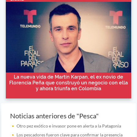
La nueva vida de Martín Karpan, el ex novio de
Florencia Peña que construyó un negocio con ella
y ahora triunfa en Colombia
Noticias anteriores de "Pesca"
Otro pez exótico e invasor pone en alerta a la Patagonia
Los pescadores fueron clave para confirmar la presencia