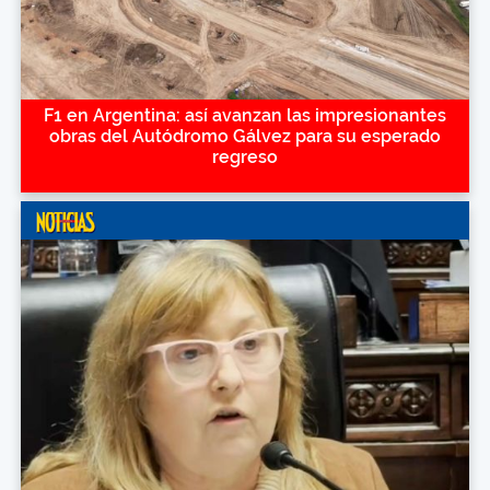
F1 en Argentina: así avanzan las impresionantes
obras del Autódromo Gálvez para su esperado
regreso