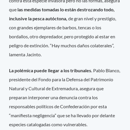
contra esta especie invasora pero no las formas, asegura
que
las medidas tomadas lo están destrozando todo,
inclusive la pesca autóctona,
de gran nivel y prestigio,
con grandes ejemplares de barbos, tencas o los
bordallos, otro depredador, pero protegido al estar en
peligro de extinción. “Hay muchos daños colaterales”,
lamenta Jacinto.
La polémica puede llegar a los tribunales.
Pablo Blanco,
presidente del Fondo para la Defensa del Patrimonio
Natural y Cultural de Extremadura, asegura que
preparan interponer una denuncia contra los
responsables políticos de Confederación por esta
“manifiesta negligencia” que se ha llevado por delante
especies catalogadas como vulnerables.