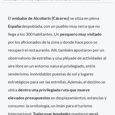
El
embalse de Alcollarín (Cáceres)
se sitúa en plena
España
despoblada, con un pueblo muy cerca que no
llega a los 300 habitantes. Un
pesquero muy visitado
por los aficionados de la zona y donde hace poco se
recuperó el restaurante. Allí, también apostaron por un
observatorio de estrellas y una pléyade de actividades al
aire libre en un entorno natural privilegiado, entre
senderismo, inolvidables puestas de sol y lugares
estratégicos para ver las estrellas. Además, el destino se
ubica
dentro una privilegiada ruta que mueve
elevados presupuestos
en desplazamientos, estancias y
consumo: la ornitología, un imán para el turismo
internacional.
Todas esas bondades
quedaron
en el