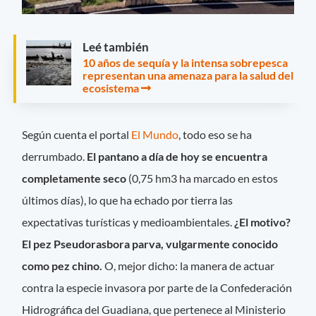
Leé también
10 años de sequía y la intensa sobrepesca
representan una amenaza para la salud del
ecosistema
Según cuenta el portal
El Mundo
, todo eso se ha
derrumbado.
El pantano a día de hoy se encuentra
completamente seco
(0,75 hm3 ha marcado en estos
últimos días), lo que ha echado por tierra las
expectativas turísticas y medioambientales.
¿El motivo?
El pez Pseudorasbora parva, vulgarmente conocido
como pez chino.
O, mejor dicho: la manera de actuar
contra la especie invasora por parte de la Confederación
Hidrográfica del Guadiana, que pertenece al Ministerio