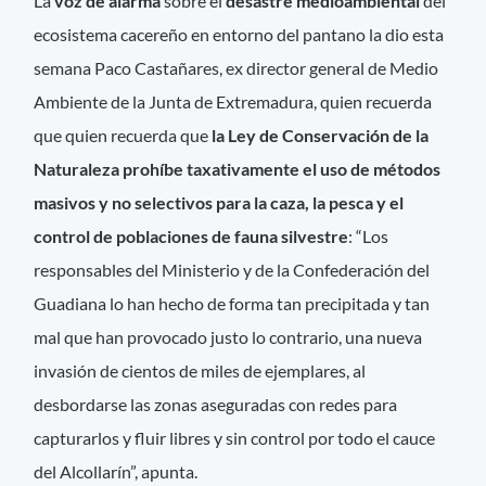
La
voz de alarma
sobre el
desastre medioambiental
del
ecosistema cacereño en entorno del pantano la dio esta
semana Paco Castañares, ex director general de Medio
Ambiente de la Junta de Extremadura, quien recuerda
que quien recuerda que
la Ley de Conservación de la
Naturaleza prohíbe taxativamente el uso de métodos
masivos y no selectivos para la caza, la pesca y el
control de poblaciones de fauna silvestre
: “Los
responsables del Ministerio y de la Confederación del
Guadiana lo han hecho de forma tan precipitada y tan
mal que han provocado justo lo contrario, una nueva
invasión de cientos de miles de ejemplares, al
desbordarse las zonas aseguradas con redes para
capturarlos y fluir libres y sin control por todo el cauce
del Alcollarín”, apunta.