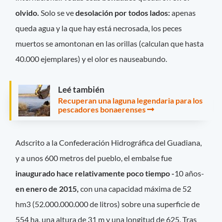
olvido.
Solo se ve
desolación por todos lados:
apenas
queda agua y la que hay está necrosada, los peces
muertos se amontonan en las orillas (calculan que hasta
40.000 ejemplares) y el olor es nauseabundo.
Leé también
Recuperan una laguna legendaria para los
pescadores bonaerenses
Adscrito a la Confederación Hidrográfica del Guadiana,
y a unos 600 metros del pueblo, el embalse fue
inaugurado hace relativamente poco tiempo -
10 años-
en enero de 2015,
con una capacidad máxima de 52
hm3 (52.000.000.000 de litros) sobre una superficie de
554 ha, una altura de 31 m y una longitud de 625. Tras