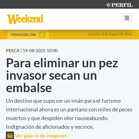
Saturday 8 de August de 2026
TEMAS DEL DÍA
PESCA
|
19-08-2025 10:00
Para eliminar un pez
invasor secan un
embalse
Un destino que supo ser un imán para el turismo
internacional ahora es un pantano con miles de peces
muertos y que despiden olor nauseabundo.
Indignación de aficionados y vecinos.
Ver galería de imágenes