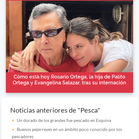
Cómo está hoy Rosario Ortega, la hija de Palito
Ortega y Evangelina Salazar, tras su internación
Noticias anteriores de "Pesca"
Un dorado de los grandes fue pescado en Esquina
Buenos pejerreyes en un ámbito poco conocido por los
pescadores