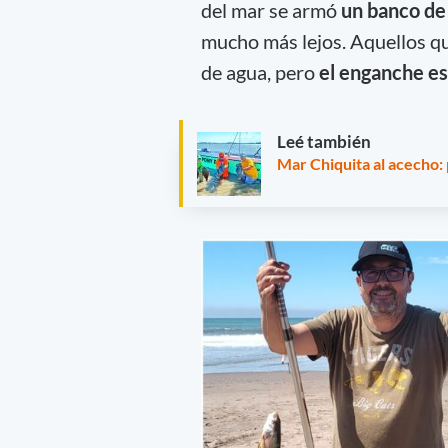
del mar se armó
un banco de
mucho más lejos. Aquellos qu
de agua, pero
el enganche est
Leé también
Mar Chiquita al acecho: