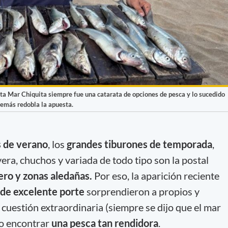
ta Mar Chiquita siempre fue una catarata de opciones de pesca y lo sucedido
además redobla la apuesta.
s de verano
, los
grandes tiburones de temporada
,
era, chuchos y variada de todo tipo son la postal
ero y zonas aledañas.
Por eso, la aparición reciente
 de excelente porte
sorprendieron a propios y
cuestión extraordinaria (siempre se dijo que el mar
so encontrar
una pesca tan rendidora
.