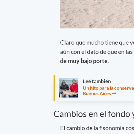
Claro que mucho tiene que v
aún con el dato de que en la
de muy bajo porte
.
Leé también
Un hito para la conserv
Buenos Aires
Cambios en el fondo y
El cambio de la fisonomía cost