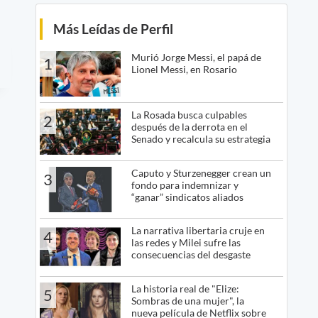
Más Leídas de Perfil
Murió Jorge Messi, el papá de
1
Lionel Messi, en Rosario
La Rosada busca culpables
2
después de la derrota en el
Senado y recalcula su estrategia
Caputo y Sturzenegger crean un
3
fondo para indemnizar y
“ganar” sindicatos aliados
La narrativa libertaria cruje en
4
las redes y Milei sufre las
consecuencias del desgaste
La historia real de "Elize:
5
Sombras de una mujer", la
nueva película de Netflix sobre