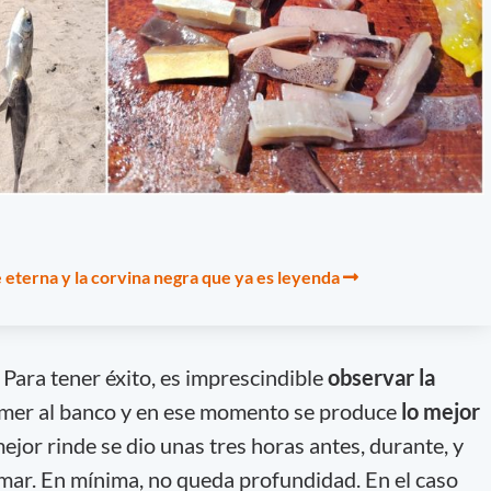
 eterna y la corvina negra que ya es leyenda
. Para tener éxito, es imprescindible
observar la
comer al banco y en ese momento se produce
lo mejor
mejor rinde se dio unas tres horas antes, durante, y
mar. En mínima, no queda profundidad. En el caso