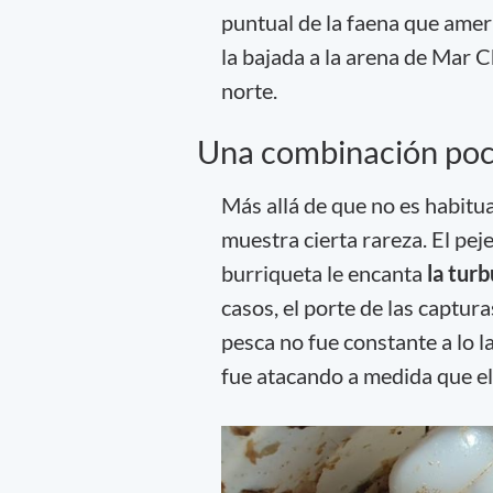
puntual de la faena que ameri
la bajada a la arena de Mar C
norte.
Una combinación poc
Más allá de que no es habitu
muestra cierta rareza. El pe
burriqueta le encanta
la tur
casos, el porte de las captur
pesca no fue constante a lo l
fue atacando a medida que el