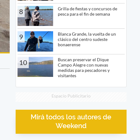
Grilla de fiestas y concursos de
8
pesca para el fin de semana
Blanca Grande, la vuelta de un
9
clásico del centro sudeste
bonaerense
Buscan preservar el Dique
10
Campo Alegre con nuevas
medidas para pescadores y
visitantes
Espacio Publicitario
Mirá todos los autores de
Weekend