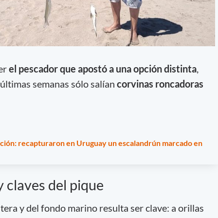
er
el pescador que apostó a una opción distinta
,
s últimas semanas sólo salían
corvinas roncadoras
ación: recapturaron en Uruguay un escalandrún marcado en
 claves del pique
era y del fondo marino resulta ser clave: a orillas