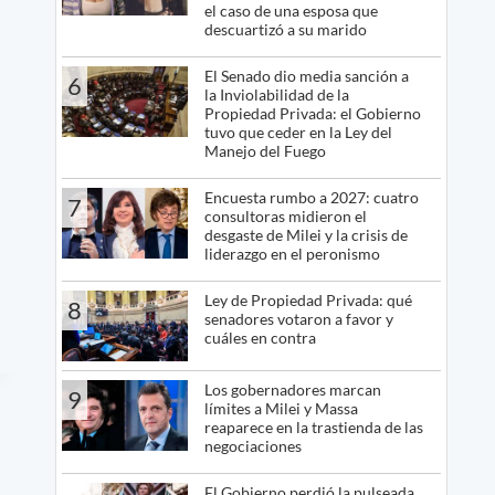
el caso de una esposa que
descuartizó a su marido
El Senado dio media sanción a
6
la Inviolabilidad de la
Propiedad Privada: el Gobierno
tuvo que ceder en la Ley del
Manejo del Fuego
Encuesta rumbo a 2027: cuatro
7
consultoras midieron el
desgaste de Milei y la crisis de
liderazgo en el peronismo
Ley de Propiedad Privada: qué
8
senadores votaron a favor y
cuáles en contra
Los gobernadores marcan
9
límites a Milei y Massa
reaparece en la trastienda de las
negociaciones
El Gobierno perdió la pulseada