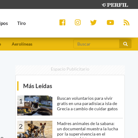
ipos
Tiro
e
Aerolíneas
Espacio Publicitario
Más Leídas
Buscan voluntarios para vivir
1
gratis en una paradisíaca isla de
Grecia a cambio de cuidar gatos
Madres animales de la sabana:
2
un documental muestra la lucha
por la supervivencia en el
de