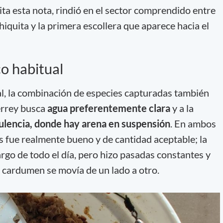
ta esta nota, rindió en el sector comprendido entre
hiquita y la primera escollera que aparece hacia el
o habitual
al, la combinación de especies capturadas también
jerrey busca
agua preferentemente clara
y a la
bulencia, donde hay arena en suspensión
. En ambos
as fue realmente bueno y de cantidad aceptable; la
argo de todo el día, pero hizo pasadas constantes y
 cardumen se movía de un lado a otro.