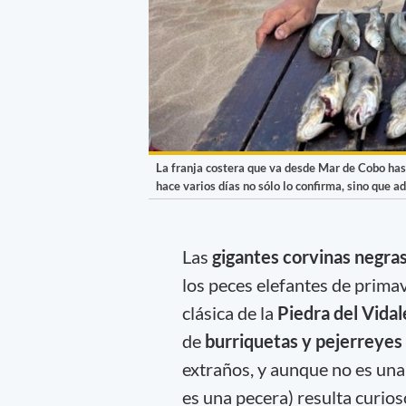
La franja costera que va desde Mar de Cobo has
hace varios días no sólo lo confirma, sino que 
Las
gigantes corvinas negra
los peces elefantes de primav
clásica de la
Piedra del Vidal
de
burriquetas y pejerreyes
extraños, y aunque no es una 
es una pecera) resulta curio