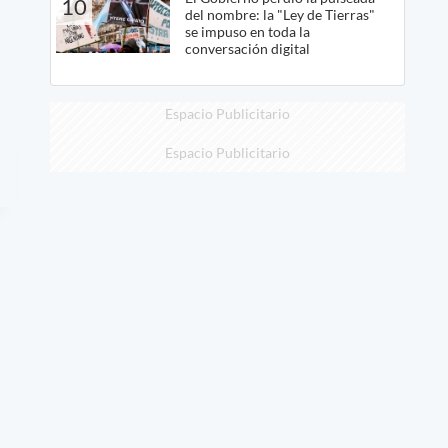
10
del nombre: la "Ley de Tierras"
se impuso en toda la
conversación digital
Espacio Publicitario
Espacio Publicitario