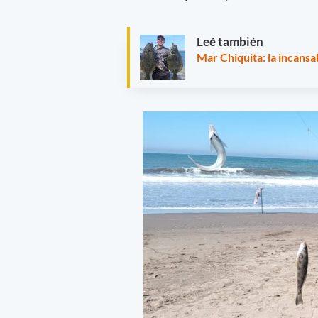
Leé también
Mar Chiquita: la incans