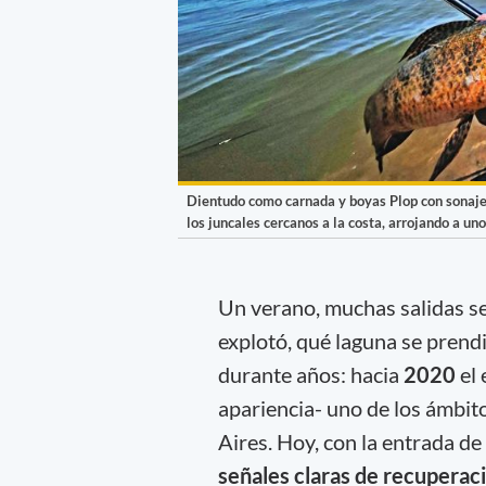
Dientudo como carnada y boyas Plop con sonajer
los juncales cercanos a la costa, arrojando a un
Un verano, muchas salidas s
explotó, qué laguna se prend
durante años: hacia
2020
el
apariencia- uno de los ámbito
Aires. Hoy, con la entrada d
señales claras de recuperac