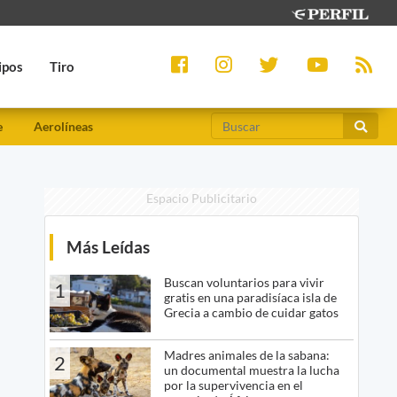
ipos
Tiro
e
Aerolíneas
Espacio Publicitario
Más Leídas
Buscan voluntarios para vivir
1
gratis en una paradisíaca isla de
Grecia a cambio de cuidar gatos
Madres animales de la sabana:
2
un documental muestra la lucha
por la supervivencia en el