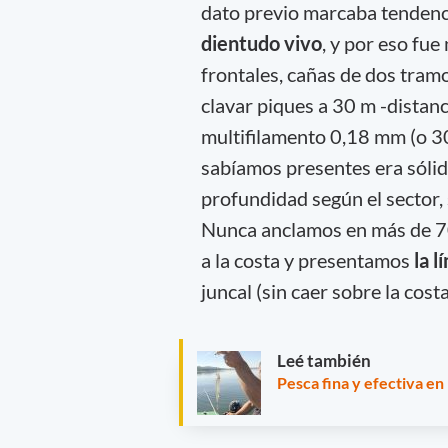
dato previo marcaba tendenc
dientudo vivo
, y por eso fu
frontales, cañas de dos tramo
clavar piques a 30 m -distanc
multifilamento 0,18 mm (o 30
sabíamos presentes era sólid
profundidad según el sector,
Nunca anclamos en más de 70
a la costa y presentamos
la l
juncal (sin caer sobre la cos
Leé también
Pesca fina y efectiva e