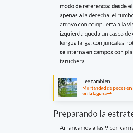
modo de referencia: desde el
apenas a la derecha, el rumb
arroyo con compuerta a la vi
izquierda queda un casco de es
lengua larga, con juncales no
se interna en campos con pla
taruchera.
Leé también
Mortandad de peces en Se
en la laguna
Preparando la estrat
Arrancamos a las 9 con carnad