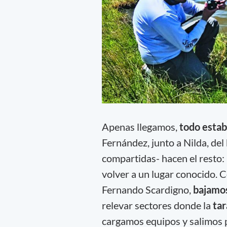
Apenas llegamos,
todo esta
Fernández, junto a Nilda, del
compartidas- hacen el resto: 
volver a un lugar conocido. C
Fernando Scardigno,
bajamos
relevar sectores donde la
tar
cargamos equipos y salimos p