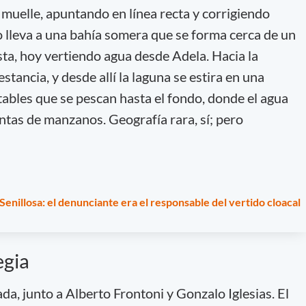
 muelle, apuntando en línea recta y corrigiendo
o lleva a una bahía somera que se forma cerca de un
sta, hoy vertiendo agua desde Adela. Hacia la
tancia, y desde allí la laguna se estira en una
tables que se pescan hasta el fondo, donde el agua
ntas de manzanos. Geografía rara, sí; pero
nillosa: el denunciante era el responsable del vertido cloacal
egia
a, junto a Alberto Frontoni y Gonzalo Iglesias. El