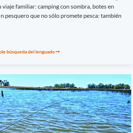
n viaje familiar: camping con sombra, botes en
 Un pesquero que no sólo promete pesca: también
able búsqueda del lenguado