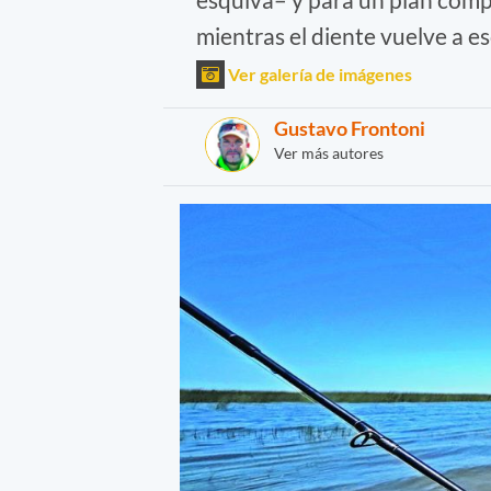
mientras el diente vuelve a esc
Ver galería de imágenes
Gustavo Frontoni
Ver más autores