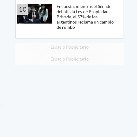
Encuesta: mientras el Senado
10
debatía la Ley de Propiedad
Privada, el 57% de los
argentinos reclama un cambio
de rumbo
Espacio Publicitario
Espacio Publicitario