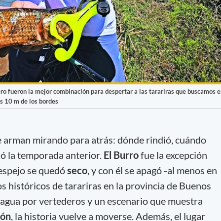
o fueron la mejor combinación para despertar a las tarariras que buscamos 
os 10 m de los bordes
e arman mirando para atrás: dónde rindió, cuándo
ió la temporada anterior.
El Burro
fue la excepción
 espejo se quedó
seco
, y con él se apagó -al menos en
s históricos de tarariras en la provincia de Buenos
e agua por vertederos y un escenario que muestra
ión
, la historia vuelve a moverse. Además, el lugar