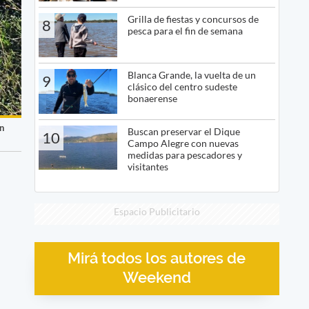
Grilla de fiestas y concursos de
8
pesca para el fin de semana
Blanca Grande, la vuelta de un
9
clásico del centro sudeste
bonaerense
en
Buscan preservar el Dique
10
Campo Alegre con nuevas
medidas para pescadores y
visitantes
Espacio Publicitario
Mirá todos los autores de
Weekend