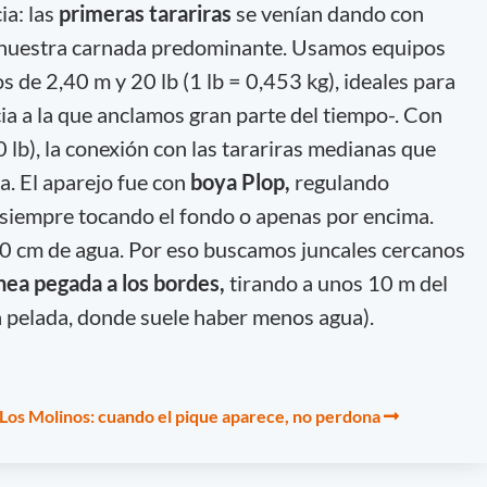
ia: las
primeras tarariras
se venían dando con
e nuestra carnada predominante. Usamos equipos
s de 2,40 m y 20 lb (1 lb = 0,453 kg), ideales para
ia a la que anclamos gran parte del tiempo-. Con
 lb), la conexión con las tarariras medianas que
a. El aparejo fue con
boya Plop,
regulando
 siempre tocando el fondo o apenas por encima.
 cm de agua. Por eso buscamos juncales cercanos
ínea pegada a los bordes,
tirando a unos 10 m del
ta pelada, donde suele haber menos agua).
n Los Molinos: cuando el pique aparece, no perdona