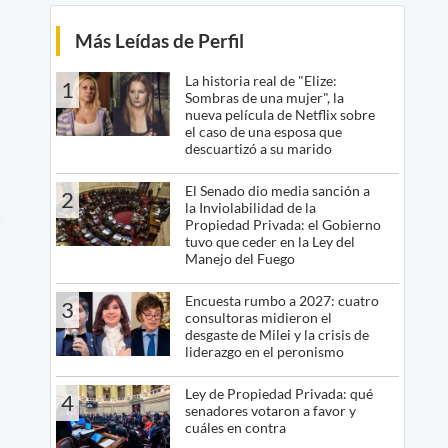
Más Leídas de Perfil
La historia real de "Elize:
1
Sombras de una mujer", la
nueva película de Netflix sobre
el caso de una esposa que
descuartizó a su marido
El Senado dio media sanción a
2
la Inviolabilidad de la
Propiedad Privada: el Gobierno
tuvo que ceder en la Ley del
Manejo del Fuego
Encuesta rumbo a 2027: cuatro
3
consultoras midieron el
desgaste de Milei y la crisis de
liderazgo en el peronismo
Ley de Propiedad Privada: qué
4
senadores votaron a favor y
cuáles en contra