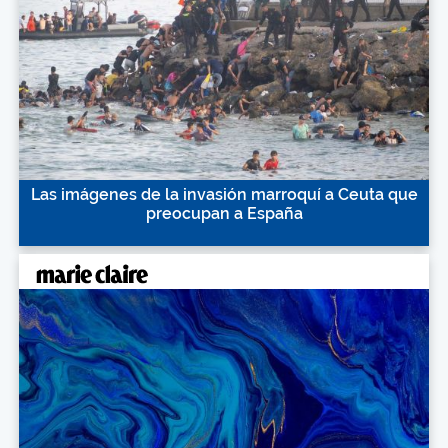
Las imágenes de la invasión marroquí a Ceuta que
preocupan a España