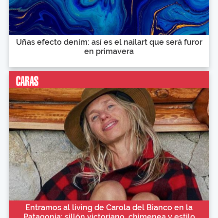
Uñas efecto denim: así es el nailart que será furor
en primavera
Entramos al living de Carola del Bianco en la
Patagonia: sillón victoriano, chimenea y estilo