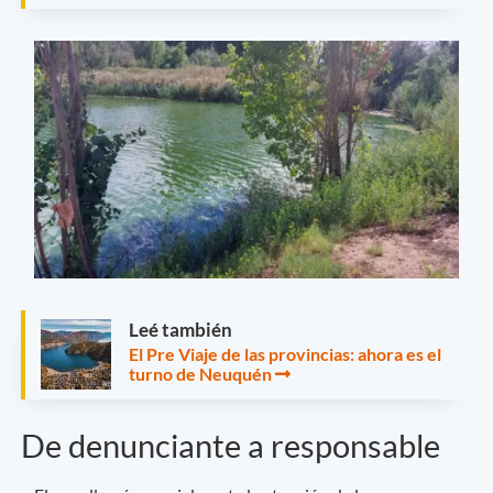
Leé también
El Pre Viaje de las provincias: ahora es el
turno de Neuquén
De denunciante a responsable