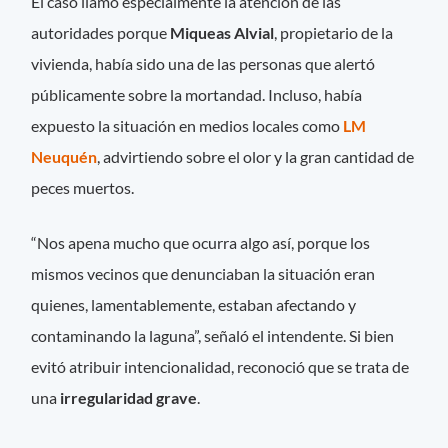
El caso llamó especialmente la atención de las
autoridades porque
Miqueas Alvial
, propietario de la
vivienda, había sido una de las personas que alertó
públicamente sobre la mortandad. Incluso, había
expuesto la situación en medios locales como
LM
Neuquén
, advirtiendo sobre el olor y la gran cantidad de
peces muertos.
“Nos apena mucho que ocurra algo así, porque los
mismos vecinos que denunciaban la situación eran
quienes, lamentablemente, estaban afectando y
contaminando la laguna”, señaló el intendente. Si bien
evitó atribuir intencionalidad, reconoció que se trata de
una
irregularidad grave
.