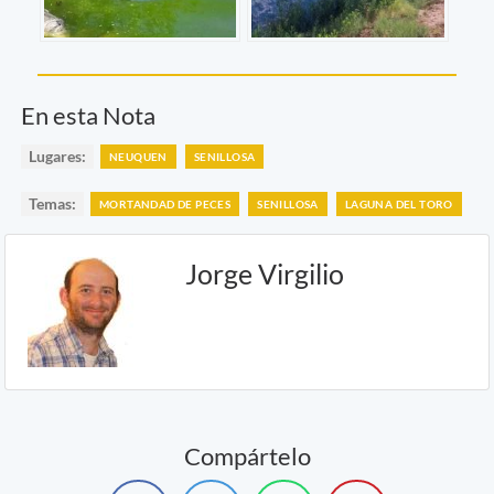
En esta Nota
Lugares:
NEUQUEN
SENILLOSA
Temas:
MORTANDAD DE PECES
SENILLOSA
LAGUNA DEL TORO
Jorge Virgilio
Compártelo