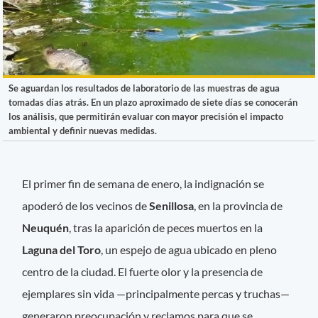
Se aguardan los resultados de laboratorio de las muestras de agua
tomadas días atrás. En un plazo aproximado de siete días se conocerán
los análisis, que permitirán evaluar con mayor precisión el impacto
ambiental y definir nuevas medidas.
El primer fin de semana de enero, la indignación se
apoderó de los vecinos de
Senillosa
, en la provincia de
Neuquén
, tras la aparición de peces muertos en la
Laguna del Toro
, un espejo de agua ubicado en pleno
centro de la ciudad. El fuerte olor y la presencia de
ejemplares sin vida —principalmente percas y truchas—
generaron preocupación y reclamos para que se