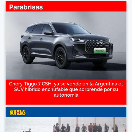
Chery Tiggo 7 CSH: ya se vende en la Argentina el
SUV híbrido enchufable que sorprende por su
autonomía