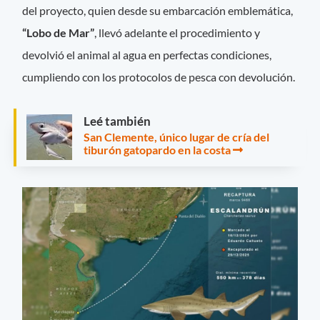
del proyecto, quien desde su embarcación emblemática,
“Lobo de Mar”
, llevó adelante el procedimiento y
devolvió el animal al agua en perfectas condiciones,
cumpliendo con los protocolos de pesca con devolución.
Leé también
San Clemente, único lugar de cría del
tiburón gatopardo en la costa