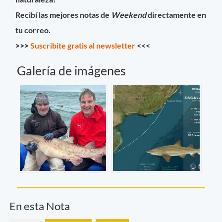
Recibí las mejores notas de
Weekend
directamente en
tu correo.
>>>
Suscribite gratis al newsletter
<<<
Galería de imágenes
En esta Nota