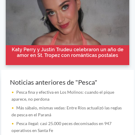
Katy Perry y Justin Trudeu celebraron un año de
amor en St. Tropez con románticas postales
Noticias anteriores de "Pesca"
Pesca fina y efectiva en Los Molinos: cuando el pique
aparece, no perdona
Más sábalo, mismas vedas: Entre Ríos actualizó las reglas
de pesca en el Paraná
Pesca ilegal: casi 25.000 peces decomisados en 947
operativos en Santa Fe