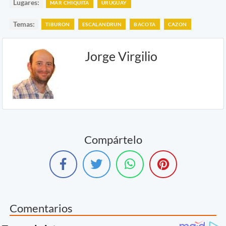
Lugares:
MAR CHIQUITA
URUGUAY
Temas:
TIBURON
ESCALANDRUN
BACOTA
CAZON
Jorge Virgilio
Compártelo
Comentarios