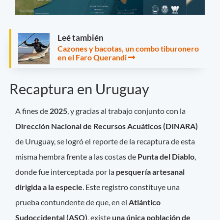
Leé también
Cazones y bacotas, un combo tiburonero
en el Faro Querandi
Recaptura en Uruguay
A fines de
2025
, y gracias al trabajo conjunto con la
Dirección Nacional de Recursos Acuáticos (DINARA)
de Uruguay, se logró el reporte de la recaptura de esta
misma hembra frente a las costas de
Punta del Diablo
,
donde fue interceptada por la
pesquería artesanal
dirigida a la especie
. Este registro constituye una
prueba contundente de que, en el
Atlántico
Sudoccidental (ASO)
, existe
una única población de