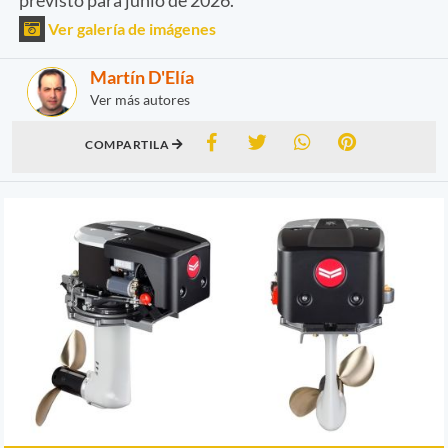
Ver galería de imágenes
Martín D'Elía
Ver más autores
COMPARTILA