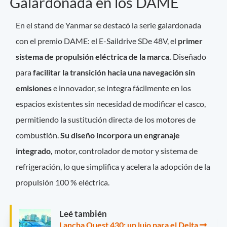
Galardonada en los DAME
En el stand de Yanmar se destacó la serie galardonada
con el premio DAME: el E-Saildrive SDe 48V, el
primer
sistema de propulsión eléctrica de la marca.
Diseñado
para
facilitar la transición hacia una navegación sin
emisiones
e innovador, se integra fácilmente en los
espacios existentes sin necesidad de modificar el casco,
permitiendo la sustitución directa de los motores de
combustión.
Su diseño incorpora un engranaje
integrado,
motor, controlador de motor y sistema de
refrigeración, lo que simplifica y acelera la adopción de la
propulsión 100 % eléctrica.
Leé también
Lancha Quest 430: un lujo para el Delta