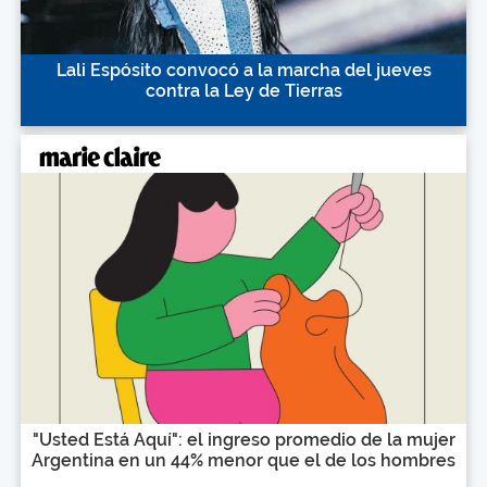
Lali Espósito convocó a la marcha del jueves
contra la Ley de Tierras
"Usted Está Aquí": el ingreso promedio de la mujer
Argentina en un 44% menor que el de los hombres