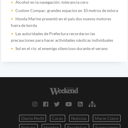
Alcohol en la navegación: tolerancia cero
Custom Compac: grandes espacios en 10 metros de eslora
Honda Marine presentó en el país dos nuevos motores
fuera de borda
Las autoridades de Prefectura recordaron las
precauciones para hacer actividades náuticas individuales
Sol en el río: el enemigo silencioso durante el verano
Diario Perfil
Caras
Noticias
Marie Claire
Fortuna
Hombre
Parabrisas
Supercampo