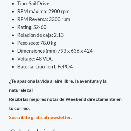
Tipo: Sail Drive
RPM máxima: 2900 rpm
RPM Reversa: 3300 rpm
Rating: S2-60
Relación de caja: 2.13
Peso seco: 78.0 kg
Dimensiones (mm) 793 x 636 x 424
Voltage: 48 VDC
Bateria: Litio-ion LiFePO4
¿Te apasiona la vida al aire libre, la aventura y la
naturaleza?
Recibí las mejores notas de Weekend directamente en
tu correo.
Suscribite gratis al newsletter.