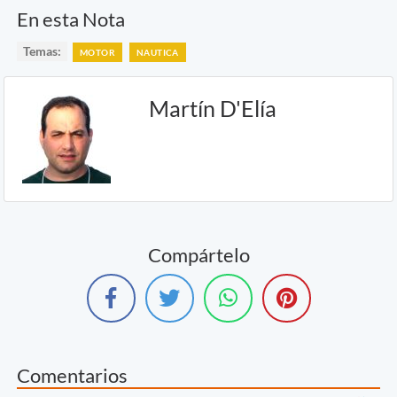
En esta Nota
Temas:
MOTOR
NAUTICA
Martín D'Elía
Compártelo
Comentarios