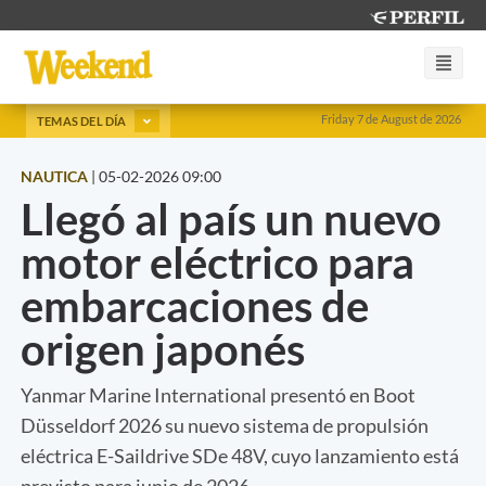
Friday 7 de August de 2026
TEMAS DEL DÍA
NAUTICA
|
05-02-2026 09:00
Llegó al país un nuevo
motor eléctrico para
embarcaciones de
origen japonés
Yanmar Marine International presentó en Boot
Düsseldorf 2026 su nuevo sistema de propulsión
eléctrica E-Saildrive SDe 48V, cuyo lanzamiento está
previsto para junio de 2026.