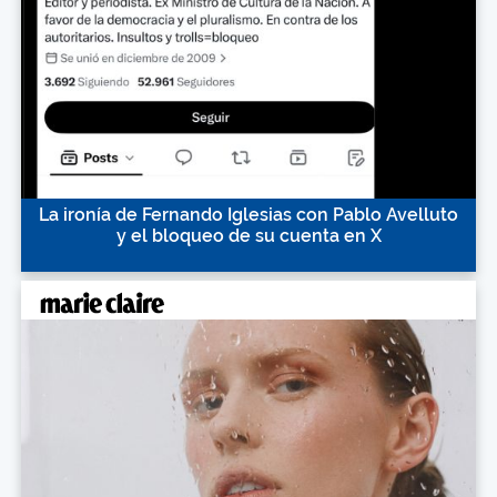
La ironía de Fernando Iglesias con Pablo Avelluto
y el bloqueo de su cuenta en X