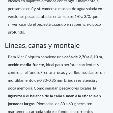
ideales en bajantes o fondos con fango. Finalmente, si
pensamos en fly, streamers o moscas de agua salada en
versiones pesadas, atadas en anzuelos 1/0 a 3/0, que
sirven cuando el pez está cazando en superficie o poco
profundo.
Líneas, cañas y montaje
Para Mar Chiquita conviene una
caña de 2,70 a 3,10 m,
acción media-fuerte,
ideal para perforar corrientes y
controlar el fondo. Frente a rocas y veriles mezclados, un
multifilamento de 0,30-0,35 mm brinda resistencia y
poca memoria. Como señalan pescadores locales,
la
ligereza y el balance de la caña suman a la eficacia en
jornadas largas.
Plomadas: de 30 a 60 g permiten
mantener la carnada sobre el fondo; en corrientes