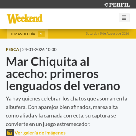
Saturday 8 de August de 2026
TEMAS DEL DÍA
PESCA
|
24-01-2026 10:00
Mar Chiquita al
acecho: primeros
lenguados del verano
Ya hay quienes celebran los chatos que asoman en la
albufera. Con aparejos bien afinados, marea alta
como aliada y la carnada correcta, su captura se
convierte en un juego estremecedor.
Ver galería de imágenes