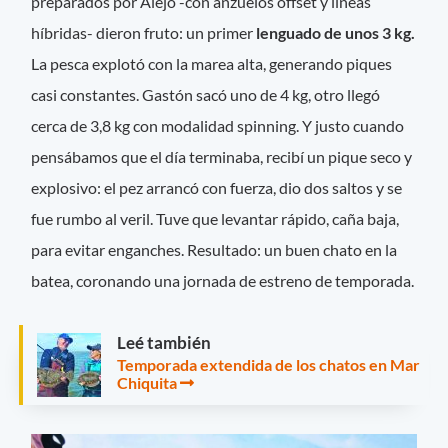
preparados por Alejo -con anzuelos offset y líneas
híbridas- dieron fruto: un primer
lenguado de unos 3 kg.
La pesca explotó con la marea alta, generando piques
casi constantes. Gastón sacó uno de 4 kg, otro llegó
cerca de 3,8 kg con modalidad spinning. Y justo cuando
pensábamos que el día terminaba, recibí un pique seco y
explosivo: el pez arrancó con fuerza, dio dos saltos y se
fue rumbo al veril. Tuve que levantar rápido, caña baja,
para evitar enganches. Resultado: un buen chato en la
batea, coronando una jornada de estreno de temporada.
Leé también
Temporada extendida de los chatos en Mar
Chiquita