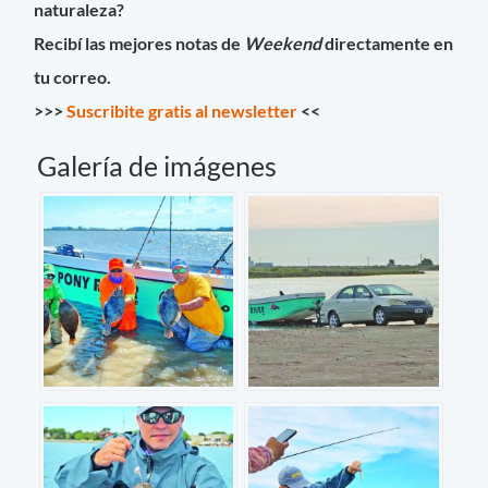
naturaleza?
Recibí las mejores notas de
Weekend
directamente en
tu correo.
>>>
Suscribite gratis al newsletter
<<
Galería de imágenes