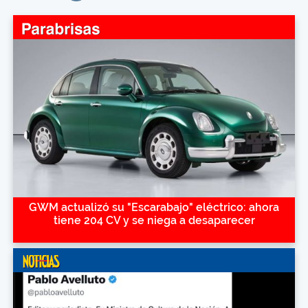
GWM actualizó su "Escarabajo" eléctrico: ahora
tiene 204 CV y se niega a desaparecer