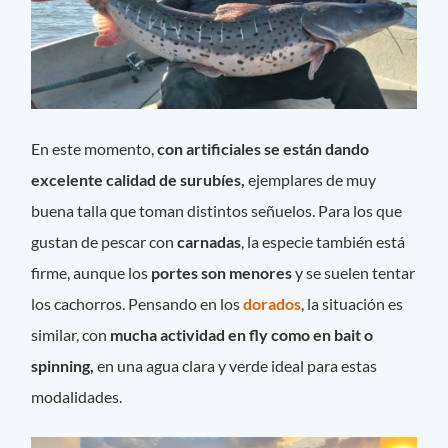
En este momento,
con artificiales se están dando
excelente calidad de surubíes,
ejemplares de muy
buena talla que toman distintos señuelos. Para los que
gustan de pescar con
carnadas
, la especie también está
firme, aunque los
portes son menores
y se suelen tentar
los cachorros. Pensando en los
dorados
, la situación es
similar, con
mucha actividad en fly como en bait o
spinning,
en una agua clara y verde ideal para estas
modalidades.