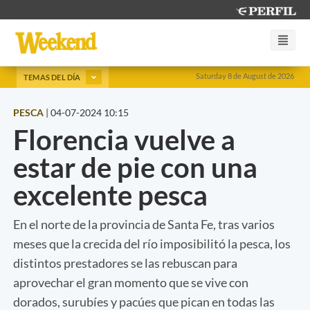
Saturday 8 de August de 2026
TEMAS DEL DÍA
PESCA
|
04-07-2024 10:15
Florencia vuelve a
estar de pie con una
excelente pesca
En el norte de la provincia de Santa Fe, tras varios
meses que la crecida del río imposibilitó la pesca, los
distintos prestadores se las rebuscan para
aprovechar el gran momento que se vive con
dorados, surubíes y pacúes que pican en todas las