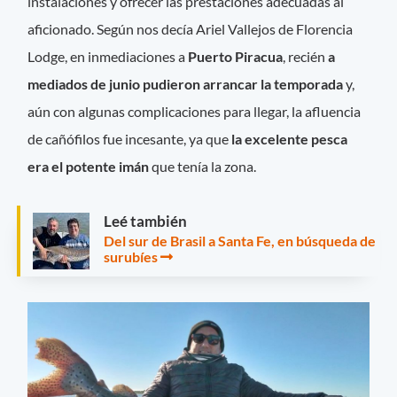
instalaciones y ofrecer las prestaciones adecuadas al
aficionado. Según nos decía Ariel Vallejos de Florencia
Lodge, en inmediaciones a
Puerto Piracua
, recién
a
mediados de junio pudieron arrancar la temporada
y,
aún con algunas complicaciones para llegar, la afluencia
de cañófilos fue incesante, ya que
la excelente pesca
era el potente imán
que tenía la zona.
Leé también
Del sur de Brasil a Santa Fe, en búsqueda de
surubíes