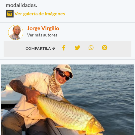
modalidades.
Ver galería de imágenes
Jorge Virgilio
Ver más autores
COMPARTILA