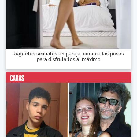
Juguetes sexuales en pareja: conocé las poses
para disfrutarlos al máximo