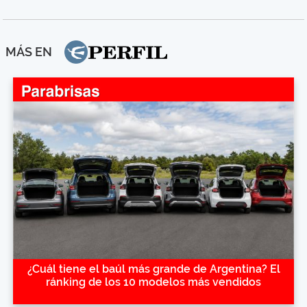
MÁS EN
¿Cuál tiene el baúl más grande de Argentina? El
ránking de los 10 modelos más vendidos