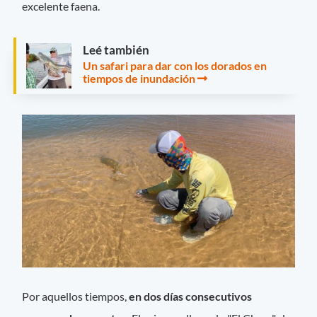
excelente faena.
Leé también
Un safari para dar con los dorados en
tiempos de inundación
Por aquellos tiempos,
en dos días consecutivos