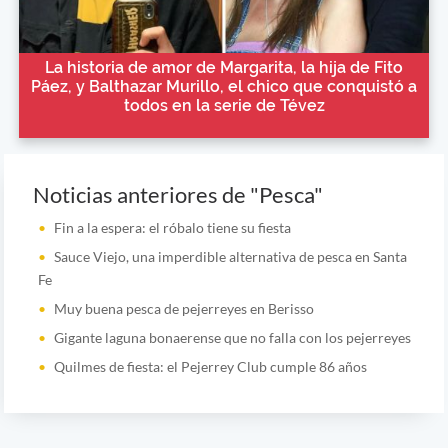
La historia de amor de Margarita, la hija de Fito
Páez, y Balthazar Murillo, el chico que conquistó a
todos en la serie de Tévez
Noticias anteriores de "Pesca"
Fin a la espera: el róbalo tiene su fiesta
Sauce Viejo, una imperdible alternativa de pesca en Santa
Fe
Muy buena pesca de pejerreyes en Berisso
Gigante laguna bonaerense que no falla con los pejerreyes
Quilmes de fiesta: el Pejerrey Club cumple 86 años