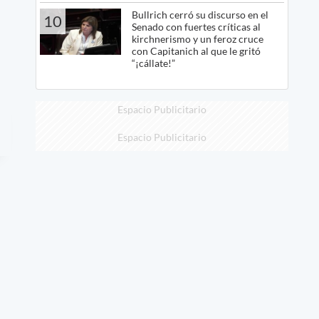
Bullrich cerró su discurso en el
10
Senado con fuertes críticas al
kirchnerismo y un feroz cruce
con Capitanich al que le gritó
“¡cállate!”
Espacio Publicitario
Espacio Publicitario