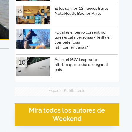
Estos son los 12 nuevos Bares
8
Notables de Buenos Aires
¿Cuál es el perro correntino
9
que rescata personas y brilla en
competencias
latinoamericanas?
Así es el SUV Leapmotor
10
híbrido que acaba de llegar al
país
Espacio Publicitario
Mirá todos los autores de
Weekend