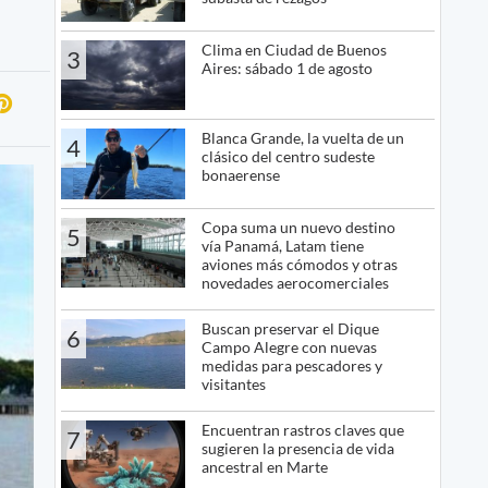
Clima en Ciudad de Buenos
3
Aires: sábado 1 de agosto
Blanca Grande, la vuelta de un
4
clásico del centro sudeste
bonaerense
Copa suma un nuevo destino
5
vía Panamá, Latam tiene
aviones más cómodos y otras
novedades aerocomerciales
Buscan preservar el Dique
6
Campo Alegre con nuevas
medidas para pescadores y
visitantes
Encuentran rastros claves que
7
sugieren la presencia de vida
ancestral en Marte