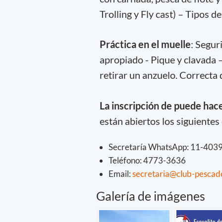
Trolling y Fly cast) – Tipos d
Práctica en el muelle
: Segur
apropiado - Pique y clavada
retirar un anzuelo. Correcta 
La inscripción de puede hac
están abiertos los siguientes
Secretaría WhatsApp: 11-403
Teléfono: 4773-3636
Email:
secretaria@club-pescad
Galería de imágenes