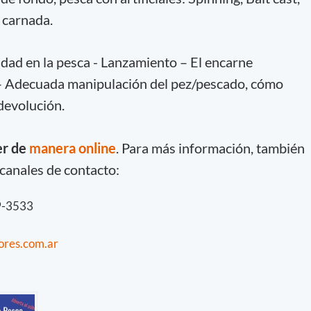
e carnada.
idad en la pesca - Lanzamiento – El encarne
 – Adecuada manipulación del pez/pescado, cómo
devolución.
er de
manera online
. Para más información, también
 canales de contacto:
9-3533
ores.com.ar