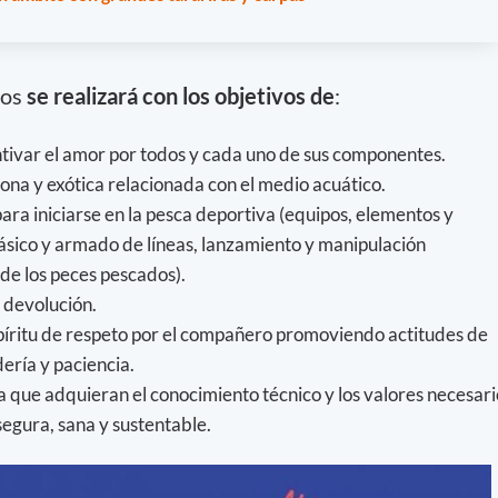
ños
se realizará con los objetivos de
:
ntivar el amor por todos y cada uno de sus componentes.
na y exótica relacionada con el medio acuático.
ara iniciarse en la pesca deportiva (equipos, elementos y
sico y armado de líneas, lanzamiento y manipulación
 de los peces pescados).
 devolución.
spíritu de respeto por el compañero promoviendo actitudes de
ería y paciencia.
 que adquieran el conocimiento técnico y los valores necesari
segura, sana y sustentable.