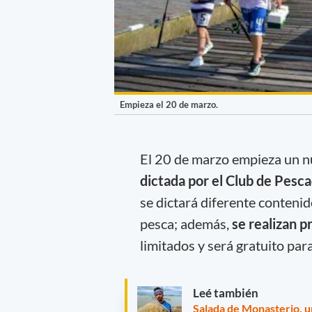
Empieza el 20 de marzo.
El 20 de marzo empieza un nu
dictada por el Club de Pesc
se dictará diferente contenid
pesca; además,
se realizan p
limitados y será gratuito par
Leé también
Salada de Monasterio, u