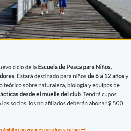
evo ciclo de la
Escuela de Pesca para Niños,
adores
. Estará destinado para niños
de 6 a 12 años
y
o teórico sobre naturaleza, biología y equipos de
rácticas desde el muelle del club
. Tendrá cupos
a los socios, los no afiliados deberán abonar $ 500.
n ámbito con grandes tarariras y carpas