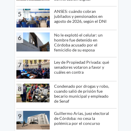
ANSES: cuándo cobran
5
jubilados y pensionados en
agosto de 2026, según el DNI
No le explotó el celular: un
6
hombre fue detenido en
Córdoba acusado por el
femicidio de su esposa
Ley de Propiedad Privada: qué
7
senadores votaron a favor y
cuáles en contra
Condenado por drogas y robo,
8
cuando salió de prisión fue
becario municipal y empleado
de Senaf
Guillermo Arias, juez electoral
9
de Córdoba: no cesa la
polémica por el concurso