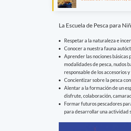
La Escuela de Pesca para Ni
Respetar a la naturaleza e ince
Conocer a nuestra fauna autócto
Aprender las nociones básicas p
modalidades de pesca, nudos bá
responsable de los accesorios y
Concientizar sobre la pesca con
Alentar a la formación de un e
disfrute, colaboración, camarad
Formar futuros pescadores para
para desarrollar una actividad 