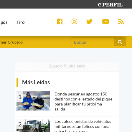
ipos
Tiro
mer Crucero
Espacio Publicitario
Más Leídas
Dónde pescar en agosto: 150
1
destinos con el estado del pique
para planificar tu próxima
salida
Los coleccionistas de vehículos
2
militares están felices con una
subasta de rezagos