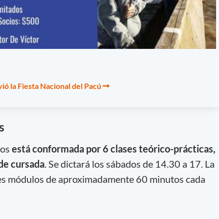
vió la Fiesta Nacional del Pacú
s
ños
está conformada por 6 clases teórico-prácticas,
 de cursada
. Se dictará los sábados de 14.30 a 17. La
tres módulos de aproximadamente 60 minutos cada