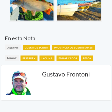
En esta Nota
Lugares:
CUERO DE ZORRO
PROVINCIA DE BUENOS AIRES
Temas:
PEJERREY
LAGUNA
EMBARCADOS
PESCA
Gustavo Frontoni