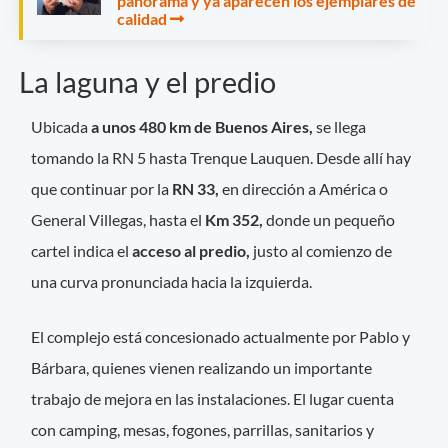
panorama y ya aparecen los ejemplares de
calidad
La laguna y el predio
Ubicada
a unos 480 km de Buenos Aires,
se llega
tomando la RN 5 hasta Trenque Lauquen. Desde allí hay
que continuar por la
RN 33,
en dirección a América o
General Villegas, hasta el
Km 352,
donde un pequeño
cartel indica el
acceso al predio,
justo al comienzo de
una curva pronunciada hacia la izquierda.
El complejo está concesionado actualmente por Pablo y
Bárbara, quienes vienen realizando un importante
trabajo de mejora en las instalaciones. El lugar cuenta
con camping, mesas, fogones, parrillas, sanitarios y