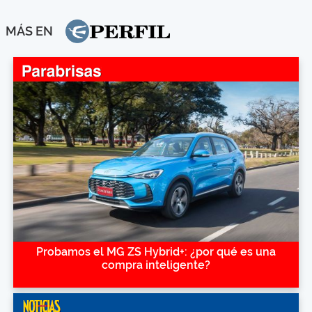
MÁS EN
Probamos el MG ZS Hybrid+: ¿por qué es una
compra inteligente?