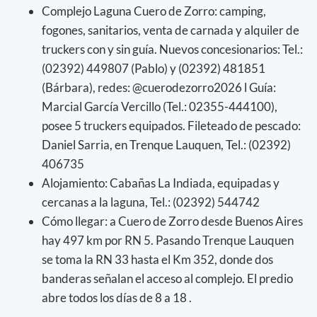
Complejo Laguna Cuero de Zorro: camping,
fogones, sanitarios, venta de carnada y alquiler de
truckers con y sin guía. Nuevos concesionarios: Tel.:
(02392) 449807 (Pablo) y (02392) 481851
(Bárbara), redes: @cuerodezorro2026 l Guía:
Marcial García Vercillo (Tel.: 02355-444100),
posee 5 truckers equipados. Fileteado de pescado:
Daniel Sarria, en Trenque Lauquen, Tel.: (02392)
406735
Alojamiento: Cabañas La Indiada, equipadas y
cercanas a la laguna, Tel.: (02392) 544742
Cómo llegar: a Cuero de Zorro desde Buenos Aires
hay 497 km por RN 5. Pasando Trenque Lauquen
se toma la RN 33 hasta el Km 352, donde dos
banderas señalan el acceso al complejo. El predio
abre todos los días de 8 a 18 .