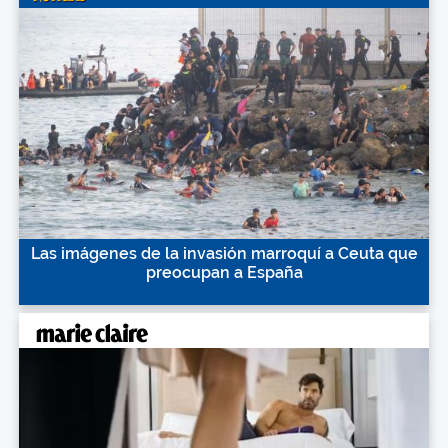
Las imágenes de la invasión marroquí a Ceuta que
preocupan a España