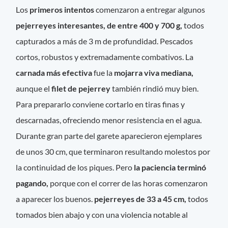
Los
primeros intentos
comenzaron a entregar algunos
pejerreyes interesantes, de entre 400 y 700 g,
todos
capturados a más de 3 m de profundidad. Pescados
cortos, robustos y extremadamente combativos. La
carnada más efectiva
fue la
mojarra viva mediana,
aunque el
filet de pejerrey
también rindió muy bien.
Para prepararlo conviene cortarlo en tiras finas y
descarnadas, ofreciendo menor resistencia en el agua.
Durante gran parte del garete aparecieron ejemplares
de unos 30 cm, que terminaron resultando molestos por
la continuidad de los piques. Pero
la paciencia terminó
pagando,
porque con el correr de las horas comenzaron
a aparecer los buenos.
pejerreyes de 33 a 45 cm,
todos
tomados bien abajo y con una violencia notable al