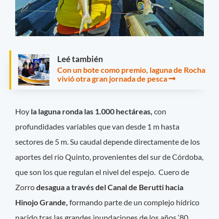
Leé también
Con un bote como premio, laguna de Rocha
vivió otra gran jornada de pesca
Hoy
la laguna ronda las 1.000 hectáreas,
con
profundidades variables que van desde 1 m hasta
sectores de 5 m. Su caudal depende directamente de los
aportes del río Quinto, provenientes del sur de Córdoba,
que son los que regulan el nivel del espejo. Cuero de
Zorro
desagua a través del Canal de Berutti hacia
Hinojo Grande,
formando parte de un complejo hídrico
nacido tras las grandes inundaciones de los años ‘80,