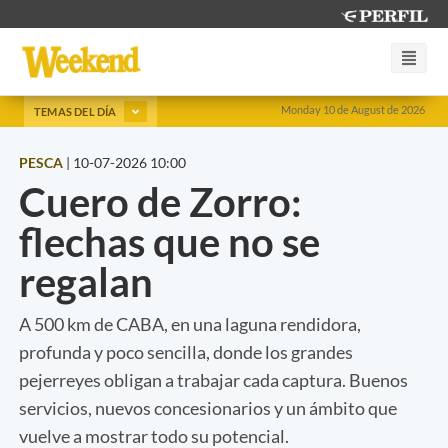
Monday 10 de August de 2026
TEMAS DEL DÍA
PESCA
|
10-07-2026 10:00
Cuero de Zorro:
flechas que no se
regalan
A 500 km de CABA, en una laguna rendidora,
profunda y poco sencilla, donde los grandes
pejerreyes obligan a trabajar cada captura. Buenos
servicios, nuevos concesionarios y un ámbito que
vuelve a mostrar todo su potencial.