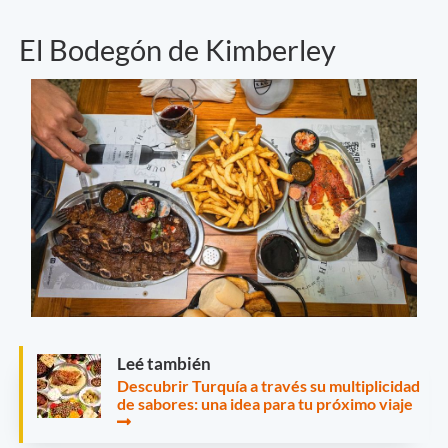
El Bodegón de Kimberley
Leé también
Descubrir Turquía a través su multiplicidad
de sabores: una idea para tu próximo viaje