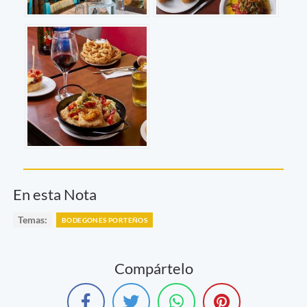
En esta Nota
Temas:
BODEGONES PORTEÑOS
Compártelo