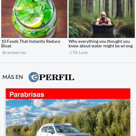
MÁS EN