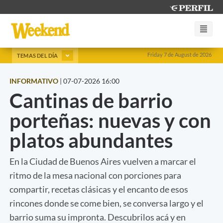
Friday 7 de August de 2026
TEMAS DEL DÍA
INFORMATIVO
|
07-07-2026 16:00
Cantinas de barrio
porteñas: nuevas y con
platos abundantes
En la Ciudad de Buenos Aires vuelven a marcar el
ritmo de la mesa nacional con porciones para
compartir, recetas clásicas y el encanto de esos
rincones donde se come bien, se conversa largo y el
barrio suma su impronta. Descubrilos acá y en