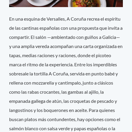
En una esquina de Versalles, A Coruña recrea el espíritu
de las cantinas españolas con una propuesta que invita a
compartir. El salón —ambientado con guiños a Galicia—
y una amplia vereda acompañan una carta organizada en
tapas, medias raciones y raciones, donde el picoteo
marca el ritmo de la experiencia. Entre los imperdibles
sobresale la tortilla A Coruña, servida en punto babé y
rellena con mozzarella y cantimpalo, junto a clásicos
como las rabas crocantes, las gambas al ajillo, la
empanada gallega de atún, las croquetas de pescado y
langostinos y los boquerones en aceite. Para quienes
buscan platos más contundentes, hay opciones como el
salmón blanco con salsa verde y papas españolas o la