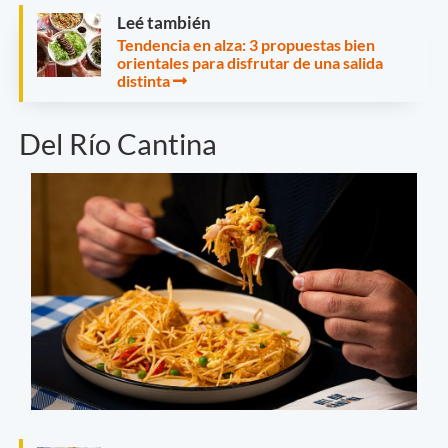
Leé también
Tendencia en alza: 3 propuestas bien
orientales para disfrutar de una salida
distinta
Del Río Cantina