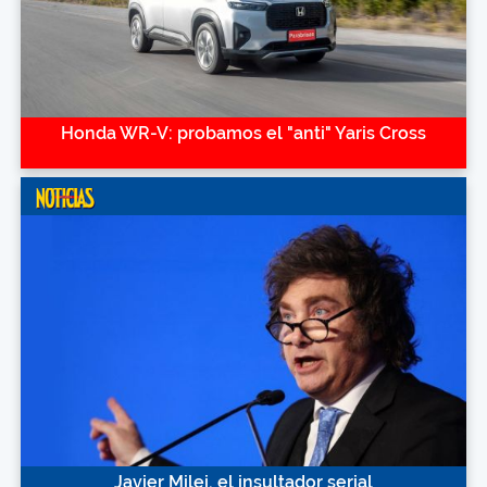
Honda WR-V: probamos el "anti" Yaris Cross
Javier Milei, el insultador serial