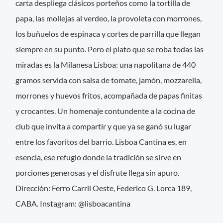
carta despliega clásicos porteños como la tortilla de
papa, las mollejas al verdeo, la provoleta con morrones,
los buñuelos de espinaca y cortes de parrilla que llegan
siempre en su punto. Pero el plato que se roba todas las
miradas es la Milanesa Lisboa: una napolitana de 440
gramos servida con salsa de tomate, jamón, mozzarella,
morrones y huevos fritos, acompañada de papas finitas
y crocantes. Un homenaje contundente a la cocina de
club que invita a compartir y que ya se ganó su lugar
entre los favoritos del barrio. Lisboa Cantina es, en
esencia, ese refugio donde la tradición se sirve en
porciones generosas y el disfrute llega sin apuro.
Dirección: Ferro Carril Oeste, Federico G. Lorca 189,
CABA. Instagram: @lisboacantina