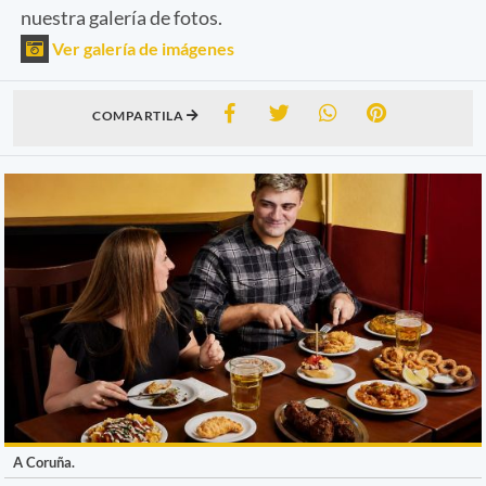
nuestra galería de fotos.
Ver galería de imágenes
COMPARTILA
A Coruña.