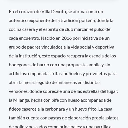
En el corazón de Villa Devoto, se afirma como un
auténtico exponente de la tradición porteña, donde la
cocina casera y el espíritu de club marcan el pulso de
cada encuentro. Nacido en 2016 por iniciativa de un
grupo de padres vinculados a la vida social y deportiva
de la institución, este espacio recupera la esencia de los
bodegones de barrio con una propuesta amplia y sin
artificios: empanadas fritas, buñuelos y provoletas para
abrir la mesa, seguido de milanesas en distintas
versiones, donde sobresale una de las estrellas del lugar:
la Milanga, hecha con bife con hueso acompañada de
fideos caseros a la carbonara y un huevo frito. La casa
también cuenta con pastas de elaboración propia, platos
de pollo y pescados como principales; y una parrilla a