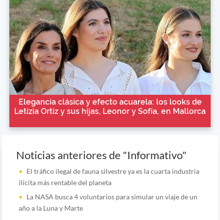
Elegancia clásica y efecto acuarela: los looks de
Letizia Ortiz y sus hijas, Leonor y Sofía, en Mallorca
Noticias anteriores de "Informativo"
El tráfico ilegal de fauna silvestre ya es la cuarta industria
ilícita más rentable del planeta
La NASA busca 4 voluntarios para simular un viaje de un
año a la Luna y Marte