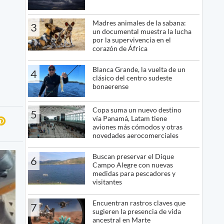
Madres animales de la sabana:
3
un documental muestra la lucha
por la supervivencia en el
corazón de África
Blanca Grande, la vuelta de un
4
clásico del centro sudeste
bonaerense
Copa suma un nuevo destino
5
vía Panamá, Latam tiene
aviones más cómodos y otras
novedades aerocomerciales
Buscan preservar el Dique
6
Campo Alegre con nuevas
medidas para pescadores y
visitantes
Encuentran rastros claves que
7
sugieren la presencia de vida
ancestral en Marte