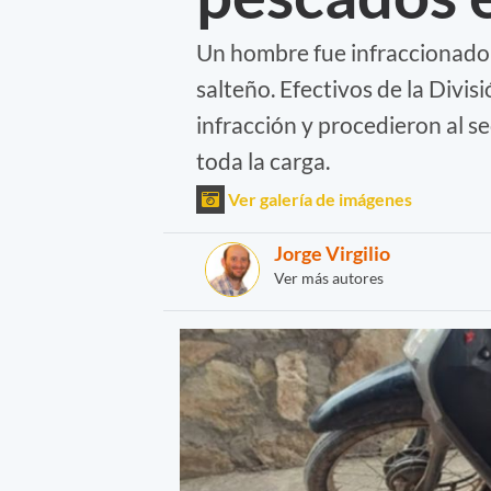
Un hombre fue infraccionado 
salteño. Efectivos de la Divis
infracción y procedieron al s
toda la carga.
Ver galería de imágenes
Jorge Virgilio
Ver más autores