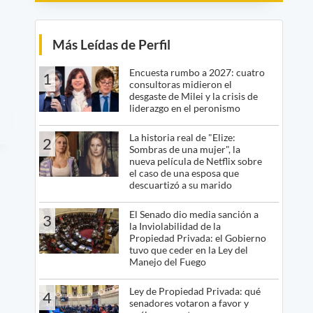
Más Leídas de Perfil
Encuesta rumbo a 2027: cuatro
1
consultoras midieron el
desgaste de Milei y la crisis de
liderazgo en el peronismo
La historia real de "Elize:
2
Sombras de una mujer", la
nueva película de Netflix sobre
el caso de una esposa que
descuartizó a su marido
El Senado dio media sanción a
3
la Inviolabilidad de la
Propiedad Privada: el Gobierno
tuvo que ceder en la Ley del
Manejo del Fuego
Ley de Propiedad Privada: qué
4
senadores votaron a favor y