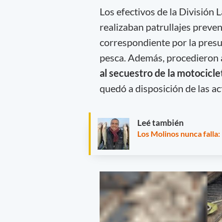
Los efectivos de la División L
realizaban patrullajes preven
correspondiente por la presu
pesca. Además, procedieron 
al secuestro de la motociclet
quedó a disposición de las a
Leé también
Los Molinos nunca falla: