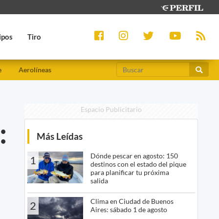
ipos
Tiro
e
Aerolíneas
Espacio Publicitario
:
Más Leídas
Dónde pescar en agosto: 150
1
destinos con el estado del pique
para planificar tu próxima
salida
Clima en Ciudad de Buenos
2
Aires: sábado 1 de agosto