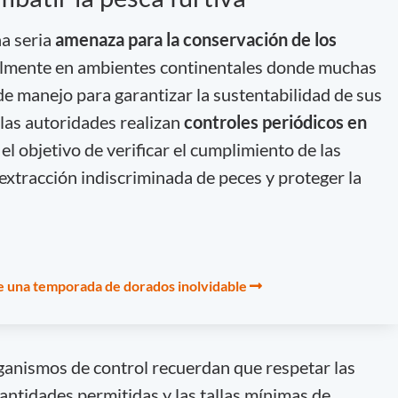
a seria
amenaza para la conservación de los
lmente en ambientes continentales donde muchas
e manejo para garantizar la sustentabilidad de sus
las autoridades realizan
controles periódicos en
el objetivo de verificar el cumplimiento de las
extracción indiscriminada de peces y proteger la
e una temporada de dorados inolvidable
rganismos de control recuerdan que respetar las
antidades permitidas y las tallas mínimas de