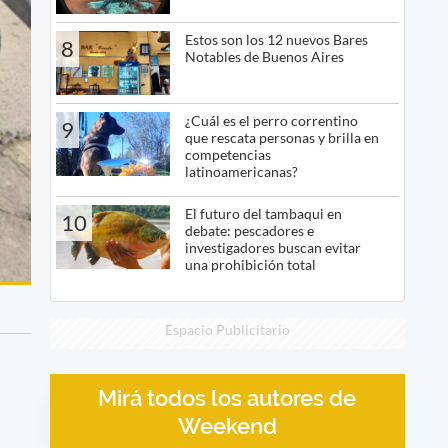
Estos son los 12 nuevos Bares
8
Notables de Buenos Aires
¿Cuál es el perro correntino
9
que rescata personas y brilla en
competencias
latinoamericanas?
El futuro del tambaqui en
10
debate: pescadores e
investigadores buscan evitar
una prohibición total
Espacio Publicitario
Mirá todos los autores de
Weekend