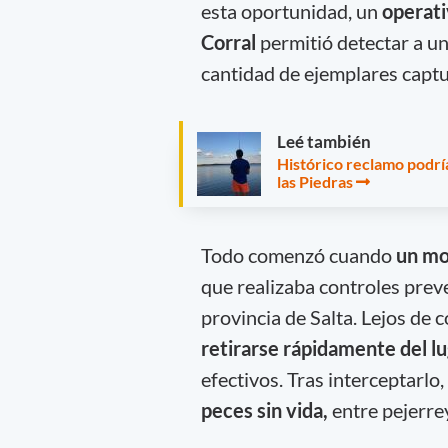
esta oportunidad, un
operati
Corral
permitió detectar a u
cantidad de ejemplares captu
Leé también
Histórico reclamo podrí
las Piedras
Todo comenzó cuando
un mot
que realizaba controles preve
provincia de Salta. Lejos de
retirarse rápidamente del lu
efectivos. Tras interceptarlo,
peces sin vida,
entre pejerre