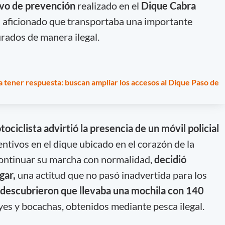
vo de prevención
realizado en el
Dique Cabra
n aficionado que transportaba una importante
rados de manera ilegal.
a tener respuesta: buscan ampliar los accesos al Dique Paso de
ociclista advirtió la presencia de un móvil policial
ntivos en el dique ubicado en el corazón de la
 continuar su marcha con normalidad,
decidió
gar,
una actitud que no pasó inadvertida para los
descubrieron que llevaba una mochila con 140
yes y bocachas, obtenidos mediante pesca ilegal.