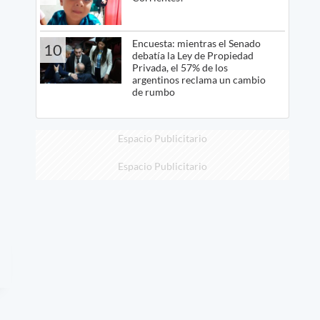
Encuesta: mientras el Senado
10
debatía la Ley de Propiedad
Privada, el 57% de los
argentinos reclama un cambio
de rumbo
Espacio Publicitario
Espacio Publicitario