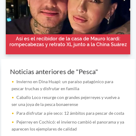
Así es el recibidor de la casa de Mauro Icardi:
rompecabezas y retrato XL junto a la China Suárez
Noticias anteriores de "Pesca"
Invierno en Dina Huapi: un paraíso patagónico para
pescar truchas y disfrutar en familia
Caballo Loco resurge con grandes pejerreyes y vuelve a
ser una joya de la pesca bonaerense
Para disfrutar a pie seco: 12 ámbitos para pescar de costa
Pejerrey en Cochicó: el invierno cambió el panorama y ya
aparecen los ejemplares de calidad