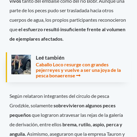
vivos
tanto del embalse como del río Bóbr. Aunque una
parte de los peces pudo ser trasladada hacia otros
cuerpos de agua, los propios participantes reconocieron
que
el esfuerzo resultó insuficiente frente al volumen
de ejemplares afectados.
Leé también
Caballo Loco resurge con grandes
pejerreyes y vuelve a ser una joya de la
pesca bonaerense
Según relataron integrantes del círculo de pesca
Grodzkie, solamente
sobrevivieron algunos peces
pequeños
que lograron atravesar las rejas de la galería
de derivación, entre ellos
brema, rutilo, aspio, perca y
anguila.
Asimismo, aseguraron que la empresa Tauron y