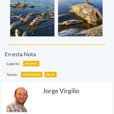
En esta Nota
Lugares:
POLONIA
Temas:
MORTANDAD
PECES
Jorge Virgilio