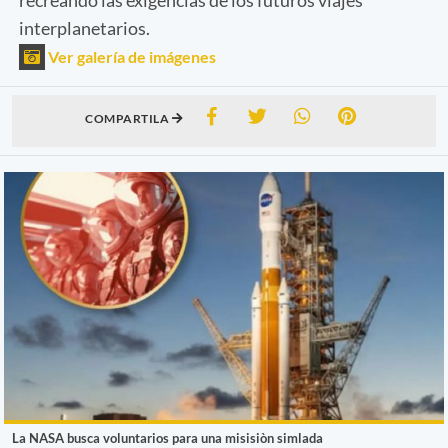
interplanetarios.
Ver galería de imágenes
COMPARTILA
La NASA busca voluntarios para una misisiòn simlada