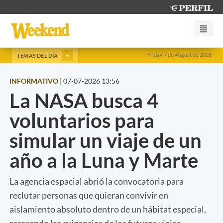
Friday 7 de August de 2026
TEMAS DEL DÍA
INFORMATIVO
|
07-07-2026 13:56
La NASA busca 4
voluntarios para
simular un viaje de un
año a la Luna y Marte
La agencia espacial abrió la convocatoria para
reclutar personas que quieran convivir en
aislamiento absoluto dentro de un hábitat especial,
recreando las exigencias de los futuros viajes