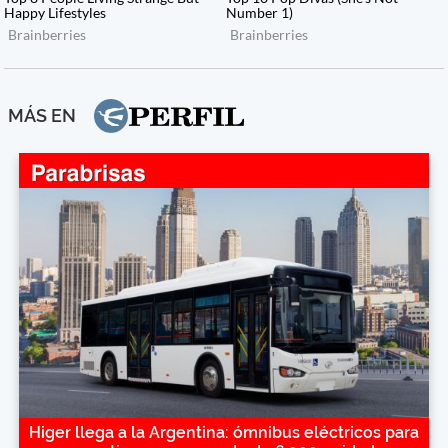
MÁS EN
Higer llega a la Argentina: ómnibus eléctricos para