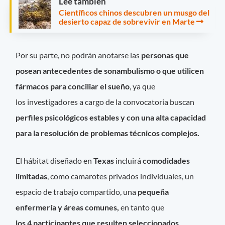
Leé también
Científicos chinos descubren un musgo del
desierto capaz de sobrevivir en Marte
Por su parte, no podrán anotarse las
personas
que
posean antecedentes de sonambulismo o que utilicen
fármacos para conciliar el sueño
, ya que
los
investigadores a cargo de la convocatoria buscan
perfiles psicológicos estables y con una alta capacidad
para la resolución de problemas técnicos complejos.
El hábitat diseñado en
Texas
incluirá
comodidades
limitadas
, como camarotes privados individuales, un
espacio de trabajo compartido, una
pequeña
enfermería y áreas comunes,
en tanto que
los 4 participantes que resulten seleccionados