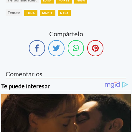
LUNA
MARTE
NASA
Temas:
LUNA
MARTE
NASA
Compártelo
Comentarios