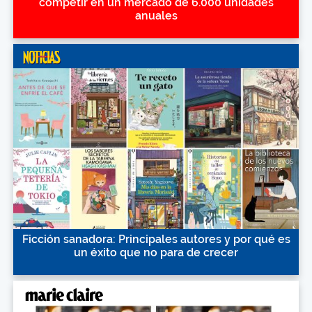
competir en un mercado de 6.000 unidades
anuales
Ficción sanadora: Principales autores y por qué es
un éxito que no para de crecer