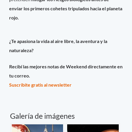
enviar los primeros cohetes tripulados hacia el planeta
rojo.
¿Te apasiona la vida al aire libre, la aventura y la
naturaleza?
Recibí las mejores notas de Weekend directamente en
tu correo.
Suscribite gratis al newsletter
Galería de imágenes