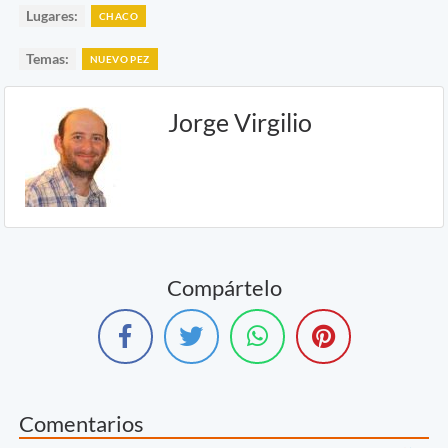
Lugares:
CHACO
Temas:
NUEVO PEZ
Jorge Virgilio
Compártelo
Comentarios