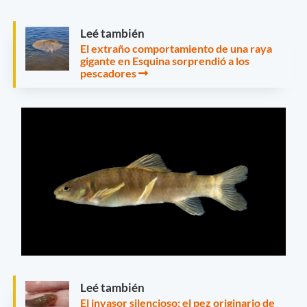
Leé también
El extraño comportamiento de una raya
gigante en Esquina sorprendió a los
pescadores
Leé también
El invasor silencioso: el pez originario de