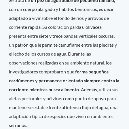
Se trata de
un pez de agua dulce de pequeño tamaño,
con un cuerpo alargado y hábitos bentónicos, es decir,
adaptado a vivir sobre el fondo de ríos y arroyos de
corriente rápida. Su coloración parda u olivácea
presenta entre siete y trece bandas verticales oscuras,
un patrón que le permite camuflarse entre las piedras y
el lecho de los cursos de agua. Durante las
observaciones realizadas en su ambiente natural, los
investigadores comprobaron que
forma pequeños
cardúmenes y permanece orientado siempre contra la
corriente mientras busca alimento.
Además, utiliza sus
aletas pectorales y pélvicas como punto de apoyo para
mantenerse estable frente al intenso flujo del agua, una
adaptación típica de especies que viven en ambientes
serranos.