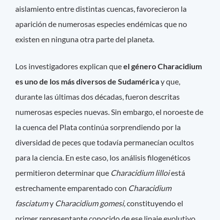
aislamiento entre distintas cuencas, favorecieron la
aparición de numerosas especies endémicas que no
existen en ninguna otra parte del planeta.
Los investigadores explican que
el género Characidium
es uno de los más diversos de Sudamérica
y que,
durante las últimas dos décadas, fueron descritas
numerosas especies nuevas. Sin embargo, el noroeste de
la cuenca del Plata continúa sorprendiendo por la
diversidad de peces que todavía permanecían ocultos
para la ciencia. En este caso, los análisis filogenéticos
permitieron determinar que
Characidium lilloi
está
estrechamente emparentado con
Characidium
fasciatum
y
Characidium gomesi,
constituyendo el
primer representante conocido de ese linaje evolutivo