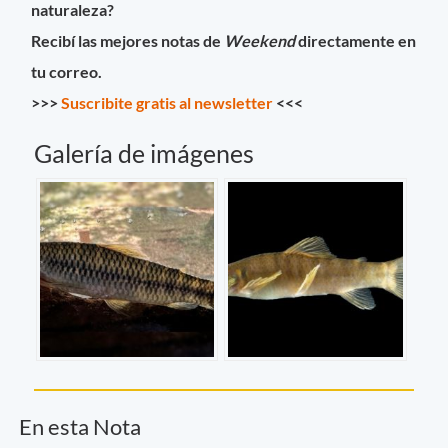
naturaleza?
Recibí las mejores notas de
Weekend
directamente en
tu correo.
>>>
Suscribite gratis al newsletter
<<<
Galería de imágenes
En esta Nota