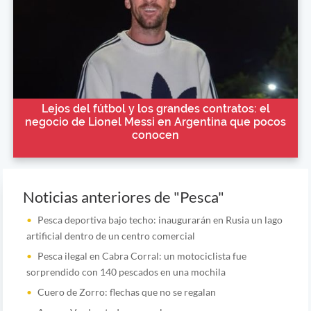
Lejos del fútbol y los grandes contratos: el
negocio de Lionel Messi en Argentina que pocos
conocen
Noticias anteriores de "Pesca"
Pesca deportiva bajo techo: inaugurarán en Rusia un lago
artificial dentro de un centro comercial
Pesca ilegal en Cabra Corral: un motociclista fue
sorprendido con 140 pescados en una mochila
Cuero de Zorro: flechas que no se regalan