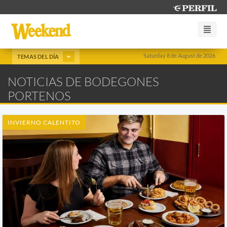
Saturday 8 de August de 2026
TEMAS DEL DÍA
NOTICIAS DE BODEGONES
PORTENOS
INVIERNO CALENTITO