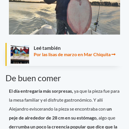
Leé también
Por las lisas de marzo en Mar Chiquita
De buen comer
El día entregaría más sorpresas,
ya que la pieza fue para
la mesa familiar y el disfrute gastronómico. Y allí
Alejandro eviscerando la pieza se encontraba con
un
peje de alrededor de 28 cm en su estómago,
algo que
derrumba un poco la creencia popular que dice que la