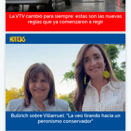
La VTV cambió para siempre: estas son las nuevas
reglas que ya comenzaron a regir
Bullrich sobre Villarruel: "La veo tirando hacia un
peronismo conservador"