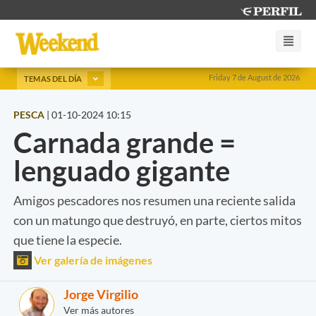
Friday 7 de August de 2026
TEMAS DEL DÍA
PESCA
|
01-10-2024 10:15
Carnada grande =
lenguado gigante
Amigos pescadores nos resumen una reciente salida
con un matungo que destruyó, en parte, ciertos mitos
que tiene la especie.
Ver galería de imágenes
Jorge Virgilio
Ver más autores