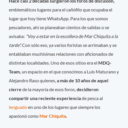
Hace casi 2 décadas surgieron los foros de discusión,
emblemáticos lugares para el cañófilo que ocupaba el
lugar que hoy tiene WhatsApp. Para los que somos
pescadores, ahí se planeaban cientos de salidas o se
avisaba:
"Voy a estar en la escollera de Mar Chiquita a la
tarde".
Con sólo eso, ya varios foristas se arrimaban y se
entablaban muchísimas relaciones con aficionados de
distintas localidades. Uno de esos sitios era el
MDQ-
Team,
un espacio en el que conocimos a Luis Maturano y
Alejandro Raso quienes,
a más de 10 años de aquel
cierre
de la mayoría de esos foros,
decidieron
compartir una reciente experiencia
de pesca al
lenguado
en uno de los lugares que siempre los
apasionó como
Mar Chiquita
.