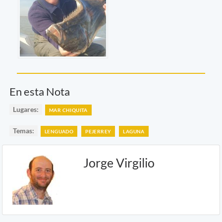
En esta Nota
Lugares:
MAR CHIQUITA
Temas:
LENGUADO
PEJERREY
LAGUNA
Jorge Virgilio