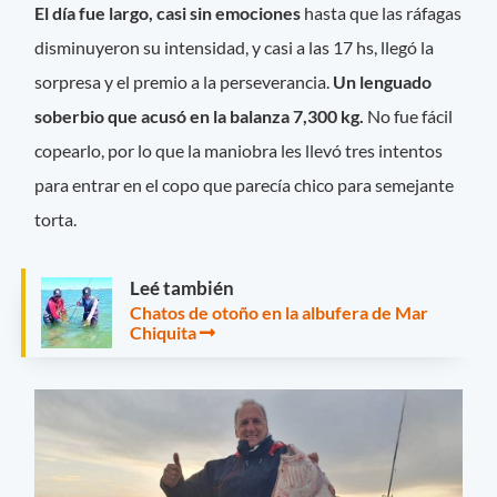
El día fue largo, casi sin emociones
hasta que las ráfagas
disminuyeron su intensidad, y casi a las 17 hs, llegó la
sorpresa y el premio a la perseverancia.
Un lenguado
soberbio que acusó en la balanza 7,300 kg.
No fue fácil
copearlo, por lo que la maniobra les llevó tres intentos
para entrar en el copo que parecía chico para semejante
torta.
Leé también
Chatos de otoño en la albufera de Mar
Chiquita