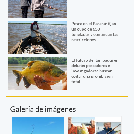
Pesca en el Paraná: fijan
un cupo de 650
toneladas y continúan las
restricciones
El futuro del tambaqui en
debate: pescadores e
investigadores buscan
evitar una prohibición
total
Galería de imágenes