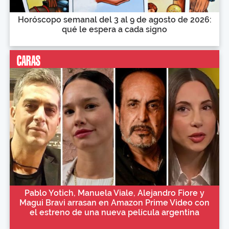
Horóscopo semanal del 3 al 9 de agosto de 2026:
qué le espera a cada signo
Pablo Yotich, Manuela Viale, Alejandro Fiore y
Magui Bravi arrasan en Amazon Prime Video con
el estreno de una nueva película argentina