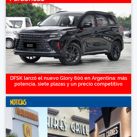
DFSK lanzó el nuevo Glory 600 en Argentina: más
potencia, siete plazas y un precio competitivo