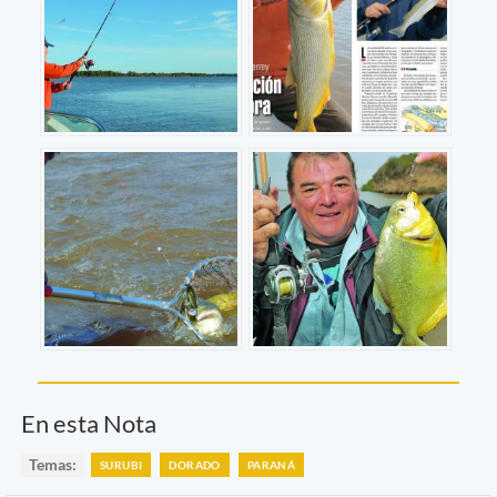
En esta Nota
Temas:
SURUBI
DORADO
PARANÁ