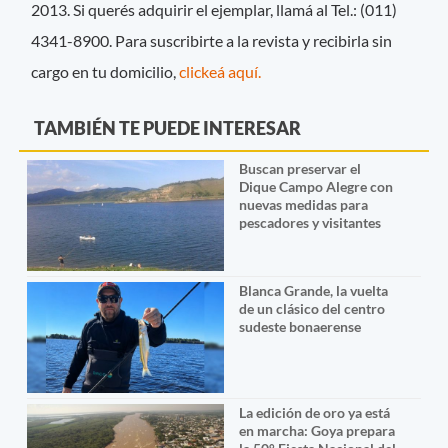
2013. Si querés adquirir el ejemplar, llamá al Tel.: (011)
4341-8900. Para suscribirte a la revista y recibirla sin
cargo en tu domicilio,
clickeá aquí.
TAMBIÉN TE PUEDE INTERESAR
Buscan preservar el
Dique Campo Alegre con
nuevas medidas para
pescadores y visitantes
Blanca Grande, la vuelta
de un clásico del centro
sudeste bonaerense
La edición de oro ya está
en marcha: Goya prepara