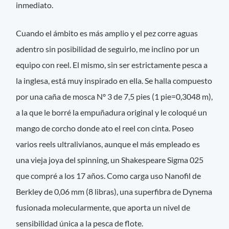
inmediato.
Cuando el ámbito es más amplio y el pez corre aguas
adentro sin posibilidad de seguirlo, me inclino por un
equipo con reel. El mismo, sin ser estrictamente pesca a
la inglesa, está muy inspirado en ella. Se halla compuesto
por una caña de mosca Nº 3 de 7,5 pies (1 pie=0,3048 m),
a la que le borré la empuñadura original y le coloqué un
mango de corcho donde ato el reel con cinta. Poseo
varios reels ultralivianos, aunque el más empleado es
una vieja joya del spinning, un Shakespeare Sigma 025
que compré a los 17 años. Como carga uso Nanofil de
Berkley de 0,06 mm (8 libras), una superfibra de Dynema
fusionada molecularmente, que aporta un nivel de
sensibilidad única a la pesca de flote.