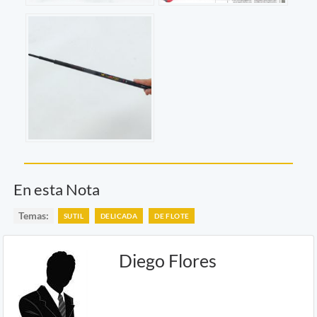
En esta Nota
Temas:
SUTIL
DELICADA
DE FLOTE
Diego Flores