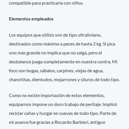
compatible para practicarla con niños.
Elementos empleados
Los equipos que utilizo son de tipo ultraliviano,
destinados como máximo a peces de hasta 2 kg. Si pica
uno más grande no implica que no salga, pero el
desbalance juega completamente en nuestra contra. Mi
foco son bogas, sábalos, carpines, viejas de agua,
chanchitas, dientudos, mojarrones y siluros de todo tipo.
Como no existe importación de estos elementos,
equiparnos impone un duro trabajo de peritaje. Implicó
reciclar cañas y hurgar en cuevas de todo tipo. Parte de
mi avance fue gracias a Riccardo Barbieri, antiguo