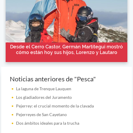
Desde el Cerro Castor, Germán Martitegui mostró
cómo están hoy sus hijos, Lorenzo y Lautaro
Noticias anteriores de "Pesca"
La laguna de Trenque Lauquen
Los gladiadores del Juramento
Pejerrey: el crucial momento de la clavada
Pejerreyes de San Cayetano
Dos ámbitos ideales para la trucha