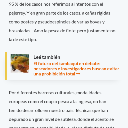
95 % de los casos nos referimos a intentos con el
pejerrey. Y en gran parte de los casos, a cañas rígidas
como postes y pseudoespineles de varias boyas y
brazoladas... Amo la pesca de flote, pero justamente no
la de este tipo.
Leé también
El futuro del tambaqui en debate:
pescadores e investigadores buscan evitar
una prohibición total
Por diferentes barreras culturales, modalidades
europeas como el coup o pesca a la inglesa, no han
tenido desarrollo en nuestro país. Técnicas que han
depurado un gran nivel de sutileza, donde el acento se
encuentra en la sensibilidad y el pleno disfrute de cada