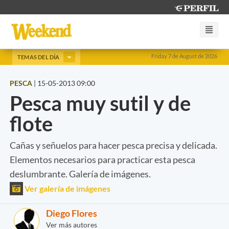
Friday 7 de August de 2026
TEMAS DEL DÍA
PESCA
|
15-05-2013 09:00
Pesca muy sutil y de
flote
Cañas y señuelos para hacer pesca precisa y delicada.
Elementos necesarios para practicar esta pesca
deslumbrante. Galería de imágenes.
Ver galería de imágenes
Diego Flores
Ver más autores