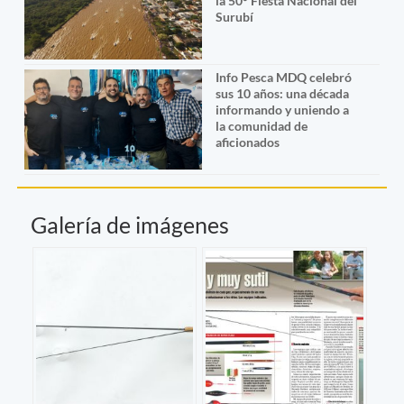
la 50° Fiesta Nacional del
Surubí
Info Pesca MDQ celebró
sus 10 años: una década
informando y uniendo a
la comunidad de
aficionados
Galería de imágenes