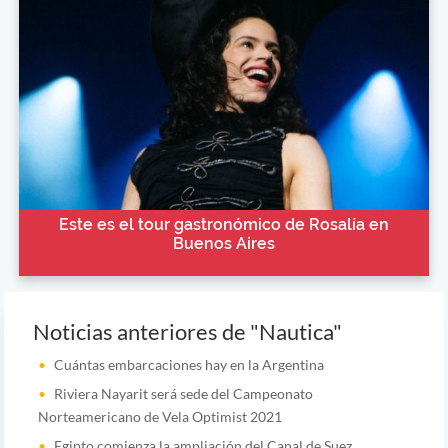
Este es el tour gastronómico de Rosalía en
Buenos Aires
Noticias anteriores de "Nautica"
Cuántas embarcaciones hay en la Argentina
Riviera Nayarit será sede del Campeonato
Norteamericano de Vela Optimist 2021
Egipto comienza la ampliación del Canal de Suez