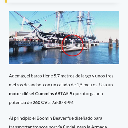
Además, el barco tiene 5,7 metros de largo y unos tres
metros de ancho, con un calado de 1,5 metros. Usa un
motor diésel Cummins 6BTA5.9
que otorga una
potencia de
260 CV
a 2.600 RPM.
Al principio el Boomin Beaver fue diseñado para
transportar troncos por vía fluvial, pero la Armada