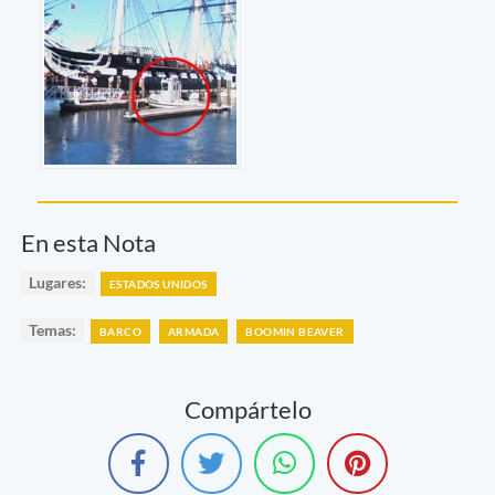
En esta Nota
Lugares:
ESTADOS UNIDOS
Temas:
BARCO
ARMADA
BOOMIN BEAVER
Compártelo