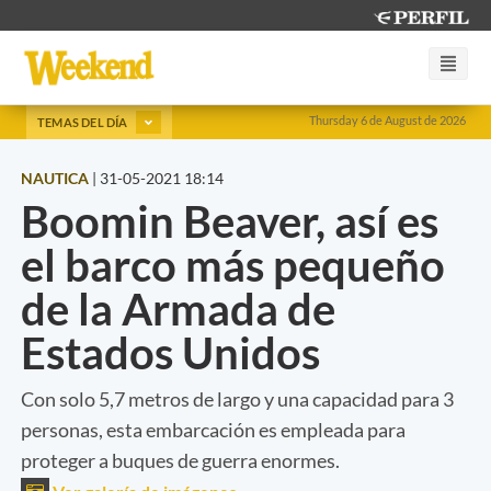
Thursday 6 de August de 2026
TEMAS DEL DÍA
NAUTICA
|
31-05-2021 18:14
Boomin Beaver, así es
el barco más pequeño
de la Armada de
Estados Unidos
Con solo 5,7 metros de largo y una capacidad para 3
personas, esta embarcación es empleada para
proteger a buques de guerra enormes.