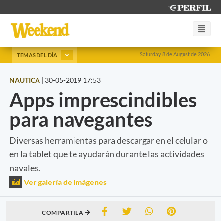
Saturday 8 de August de 2026
TEMAS DEL DÍA
NAUTICA
|
30-05-2019 17:53
Apps imprescindibles
para navegantes
Diversas herramientas para descargar en el celular o
en la tablet que te ayudarán durante las actividades
navales.
Ver galería de imágenes
COMPARTILA