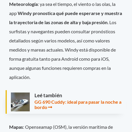
Meteorología
: ya sea el tiempo, el viento o las olas, la
app
Windy pronostica qué puede esperarse y muestra
la trayectoria de las zonas de alta y baja presión
. Los
surfistas y navegantes pueden consultar pronósticos
detallados según varios modelos, así como valores
medidos y mareas actuales. Windy está disponible de
forma gratuita tanto para Android como para iOS,
aunque algunas funciones requieren compras en la
aplicación.
Leé también
GG 690 Cuddy: ideal para pasar la noche a
bordo
Mapas
: Openseamap (OSM), la versión marítima de