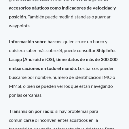
accesorios náuticos como indicadores de velocidad y
posición
. También puede medir distancias o guardar
waypoints.
Información sobre barcos
: quien cruce un barco y
quisiera saber más sobre él, puede consultar
Ship Info.
La app (Android e iOS), tiene datos de más de 300.000
embarcaciones en todo el mund
o. Los barcos pueden
buscarse por nombre, número de identificación IMO o
MMSI, o bien se pueden ver los que están navegando
por las cercanías.
Transmisión por radio
: si hay problemas para
comunicarse o inconvenientes acústicos en la
transmisión por radio, solamente sirve deletrear.
Para