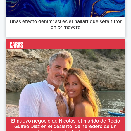
Uñas efecto denim: así es el nailart que será furor
en primavera
El nuevo negocio de Nicolás, el marido de Rocío
Guirao Díaz en el desierto: de heredero de un