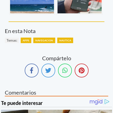
En esta Nota
Temas:
APPS
NAVEGACION
NAUTICA
Compártelo
Comentarios