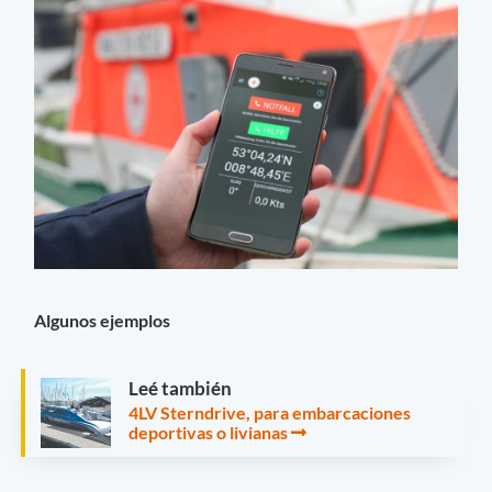
Algunos ejemplos
Leé también
4LV Sterndrive, para embarcaciones
deportivas o livianas