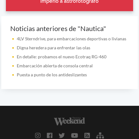
imperio a astrofotógrafo
Noticias anteriores de "Nautica"
4LV Sterndrive, para embarcaciones deportivas o livianas
Digna heredera para enfrentar las olas
En detalle: probamos el nuevo Ecotraq RG-460
Embarcación abierta de consola central
Puesta a punto de los antideslizantes