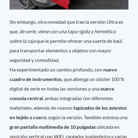
Sin embargo, otra novedad que trae la versión Ultra es
que,
de serie, viene con una tapa rígida y hermética
sobre la caja
que le permite ofrecer una suerte de baúl
para transportar elementos y objetos con mayor
seguridad y comodidad.
Ha experimentado un cambio profundo, con
nuevo
cuadro de instrumentos,
que alberga un clúster 100 %
digital de serie en todas las versiones y una
nueva
consola central
, ambas integradas con diferentes
materiales, además de nuevos
tapizados de los asientos
en tejido o cuero
, según la versión. También estrena una
gran pantalla multimedia de 10 pulgadas
ubicada en
posición vertical con WiFi, cargador inalámbrico y varias