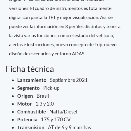
versiones. El cuadro de instrumentos es totalmente
digital con pantalla TFT y mejor visualización. Así, se
puede ver la información en 3 perfiles distintos y tener a
la vista varias funciones, como el estado del vehículo,
alertas e instrucciones, nuevo concepto de Trip, nuevo
diseño de escenarios y entorno ADAS.
Ficha técnica
Lanzamiento
Septiembre 2021
Segmento
Pick-up
Origen
Brasil
Motor
1.3 y 2.0
Combustible
Nafta/Diésel
Potencia
175 y 170 CV
Transmisión
AT de 6 y 9 marchas