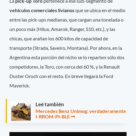
La
pick-up Toro
pertenece a ese sub-segmento de
vehículos comerciales livianos
que se ubica en el medio
entre las pick-ups medianas, que cargan una tonelada o
un poco más (Hilux, Amarok, Ranger, S10, etc.), y las
chicas, que arañan los 600 kilos de capacidad de
transporte (Strada, Saveiro, Montana). Por ahora, en la
Argentina esta porción del nicho se lo reparten sólo dos
competidores, la Toro, con cerca del 60 %, y la Renault
Duster Oroch con el resto. En breve llegará la Ford
Maverick.
Leé también
Mercedes Benz Unimog: verdaderamente
I-RROM-PI-BLE