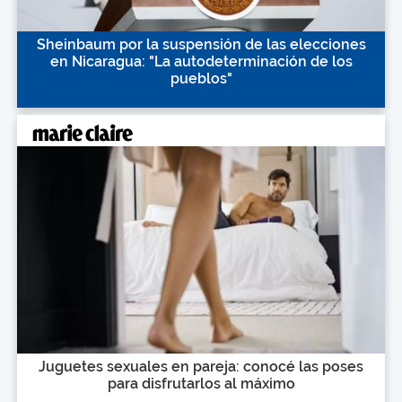
Sheinbaum por la suspensión de las elecciones
en Nicaragua: "La autodeterminación de los
pueblos"
Juguetes sexuales en pareja: conocé las poses
para disfrutarlos al máximo