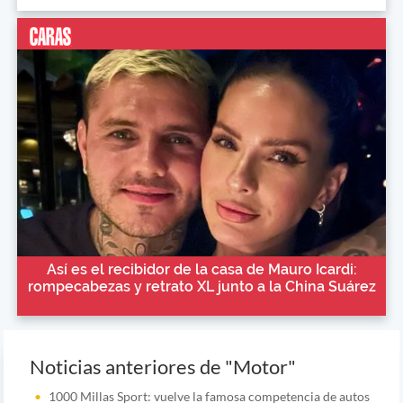
Así es el recibidor de la casa de Mauro Icardi:
rompecabezas y retrato XL junto a la China Suárez
Noticias anteriores de "Motor"
1000 Millas Sport: vuelve la famosa competencia de autos