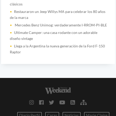
clásicos
Restauraron un Jeep Willys MA para celebrar los 80 años
de la marca
Mercedes Benz Unimog: verdaderamente I-RROM-PI-BLE
Ultimate Camper: una casa rodante con un adorable
diseño vintage
Llega a la Argentina la nueva generación de la Ford F-150
Raptor
Diario Perfil
Caras
Noticias
Marie Claire