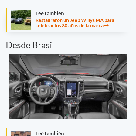
Leé también
Restauraron un Jeep Willys MA para
celebrar los 80 años de la marca
Desde Brasil
Leé también