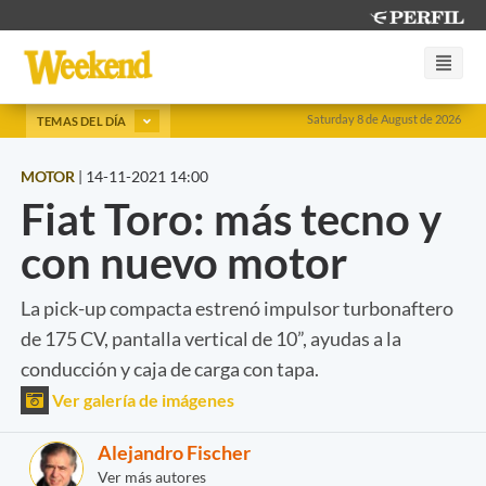
Saturday 8 de August de 2026
TEMAS DEL DÍA
MOTOR
|
14-11-2021 14:00
Fiat Toro: más tecno y
con nuevo motor
La pick-up compacta estrenó impulsor turbonaftero
de 175 CV, pantalla vertical de 10”, ayudas a la
conducción y caja de carga con tapa.
Ver galería de imágenes
Alejandro Fischer
Ver más autores