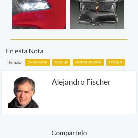
En esta Nota
Temas:
CAMIONETA
PICK-UP
MOTORIZACIÓN
TORQUE
Alejandro Fischer
Compártelo