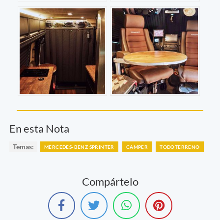
En esta Nota
Temas:
MERCEDES-BENZ SPRINTER
CAMPER
TODOTERRENO
Compártelo