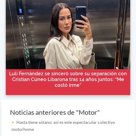
Luli Fernández se sinceró sobre su separación con
Cristian Cúneo Libarona tras 14 años juntos: “Me
costó irme”
Noticias anteriores de "Motor"
Hasta tiene sótano: así es este espectacular colectivo
motorhome