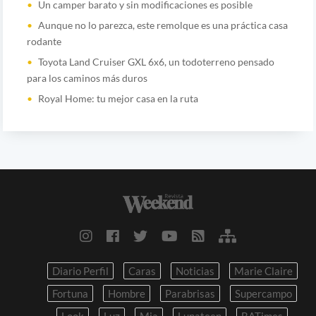
Un camper barato y sin modificaciones es posible
Aunque no lo parezca, este remolque es una práctica casa
rodante
Toyota Land Cruiser GXL 6x6, un todoterreno pensado
para los caminos más duros
Royal Home: tu mejor casa en la ruta
Diario Perfil
Caras
Noticias
Marie Claire
Fortuna
Hombre
Parabrisas
Supercampo