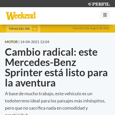
Saturday 8 de August de 2026
TEMAS DEL DÍA
MOTOR
|
14-04-2021 12:04
Cambio radical: este
Mercedes-Benz
Sprinter está listo para
la aventura
A base de mucho trabajo, este vehículo es un
todoterreno ideal para los paisajes más inhóspitos,
pero que no sacrifica nada en comodidad y
practicidad.