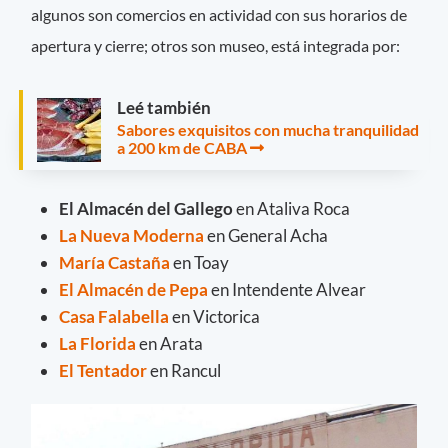
algunos son comercios en actividad con sus horarios de
apertura y cierre; otros son museo, está integrada por:
Leé también
Sabores exquisitos con mucha tranquilidad
a 200 km de CABA
El Almacén del Gallego
en Ataliva Roca
La Nueva Moderna
en General Acha
María Castaña
en Toay
El Almacén de Pepa
en Intendente Alvear
Casa Falabella
en Victorica
La Florida
en Arata
El Tentador
en Rancul