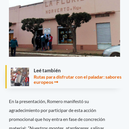
Leé también
Rutas para disfrutar con el paladar: sabores
europeos
En la presentación, Romero manifestó su
agradecimiento por participar de esta acción
promocional que hoy entra en fase de concreción
material:
“Nuestros montes, atardeceres, salinas,