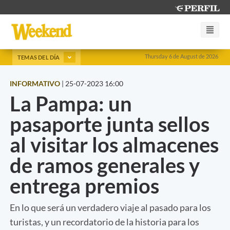
Thursday 6 de August de 2026
TEMAS DEL DÍA
INFORMATIVO
|
25-07-2023 16:00
La Pampa: un
pasaporte junta sellos
al visitar los almacenes
de ramos generales y
entrega premios
En lo que será un verdadero viaje al pasado para los
turistas, y un recordatorio de la historia para los