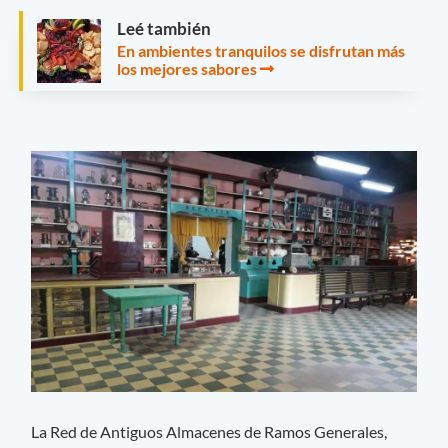
Leé también
En ambientes tranquilos se disfrutan más
los mejores sabores
La Red de Antiguos Almacenes de Ramos Generales,