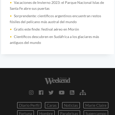
Vacaciones de Invierno 2023: el Parque Nacional Islas de
Santa Fe abre sus puertas
Sorprendente: científicos argentinos encuentran restos
fósiles del pelícano más austral del mundo
Gratis este finde: festival aéreo en Morón
Científicos descubren en Sudáfrica a los glaciares más
antiguos del mundo
Diario Perfil
Caras
Noticias
Marie Claire
Fortuna
Hombre
Parabrisas
Supercampo