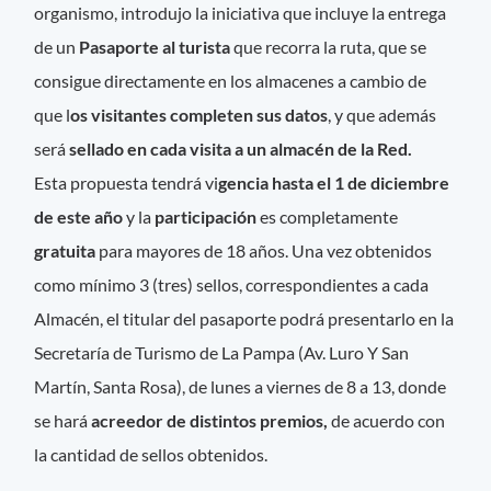
organismo, introdujo la iniciativa que incluye la entrega
de un
Pasaporte al turista
que recorra la ruta, que se
consigue directamente en los almacenes a cambio de
que l
os visitantes completen sus datos
, y que además
será
sellado en cada visita a un almacén de la Red.
Esta propuesta tendrá vi
gencia hasta el 1 de diciembre
de este año
y la
participación
es completamente
gratuita
para mayores de 18 años. Una vez obtenidos
como mínimo 3 (tres) sellos, correspondientes a cada
Almacén, el titular del pasaporte podrá presentarlo en la
Secretaría de Turismo de La Pampa (Av. Luro Y San
Martín, Santa Rosa), de lunes a viernes de 8 a 13, donde
se hará
acreedor de distintos premios,
de acuerdo con
la cantidad de sellos obtenidos.