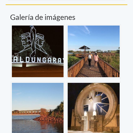
Galería de imágenes