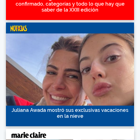
confirmado, categorías y todo lo que hay que
saber de la XXIII edición
Juliana Awada mostró sus exclusivas vacaciones
en la nieve