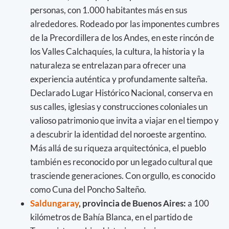
personas, con 1.000 habitantes más en sus
alrededores. Rodeado por las imponentes cumbres
de la Precordillera de los Andes, en este rincón de
los Valles Calchaquíes, la cultura, la historia y la
naturaleza se entrelazan para ofrecer una
experiencia auténtica y profundamente salteña.
Declarado Lugar Histórico Nacional, conserva en
sus calles, iglesias y construcciones coloniales un
valioso patrimonio que invita a viajar en el tiempo y
a descubrir la identidad del noroeste argentino.
Más allá de su riqueza arquitectónica, el pueblo
también es reconocido por un legado cultural que
trasciende generaciones. Con orgullo, es conocido
como Cuna del Poncho Salteño.
Saldungaray
, provincia de Buenos Aires:
a 100
kilómetros de Bahía Blanca, en el partido de