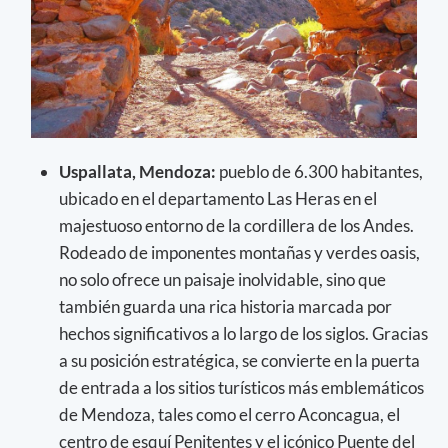
Uspallata, Mendoza:
pueblo de 6.300 habitantes,
ubicado en el departamento Las Heras en el
majestuoso entorno de la cordillera de los Andes.
Rodeado de imponentes montañas y verdes oasis,
no solo ofrece un paisaje inolvidable, sino que
también guarda una rica historia marcada por
hechos significativos a lo largo de los siglos. Gracias
a su posición estratégica, se convierte en la puerta
de entrada a los sitios turísticos más emblemáticos
de Mendoza, tales como el cerro Aconcagua, el
centro de esquí Penitentes y el icónico Puente del