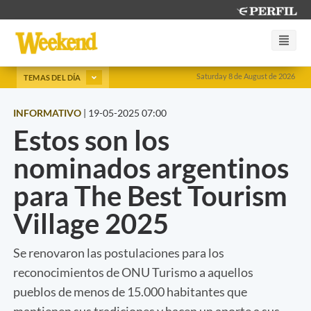
Saturday 8 de August de 2026
TEMAS DEL DÍA
INFORMATIVO
|
19-05-2025 07:00
Estos son los
nominados argentinos
para The Best Tourism
Village 2025
Se renovaron las postulaciones para los
reconocimientos de ONU Turismo a aquellos
pueblos de menos de 15.000 habitantes que
mantienen sus tradiciones y hacen un aporte a sus