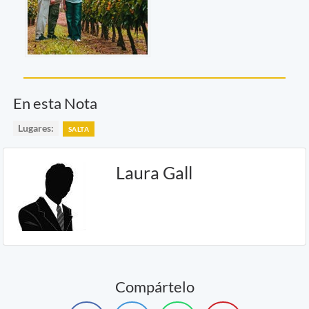
En esta Nota
Lugares:
SALTA
Laura Gall
Compártelo