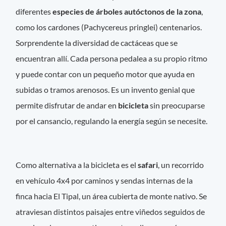
diferentes
especies de árboles autóctonos de la zona
,
como los cardones (Pachycereus pringlei) centenarios.
Sorprendente la diversidad de cactáceas que se
encuentran allí. Cada persona pedalea a su propio ritmo
y puede contar con un pequeño motor que ayuda en
subidas o tramos arenosos. Es un invento genial que
permite disfrutar de andar en
bicicleta
sin preocuparse
por el cansancio, regulando la energía según se necesite.
Como alternativa a la bicicleta es el
safari
, un recorrido
en vehículo 4x4 por caminos y sendas internas de la
finca hacia El Tipal, un área cubierta de monte nativo. Se
atraviesan distintos paisajes entre viñedos seguidos de