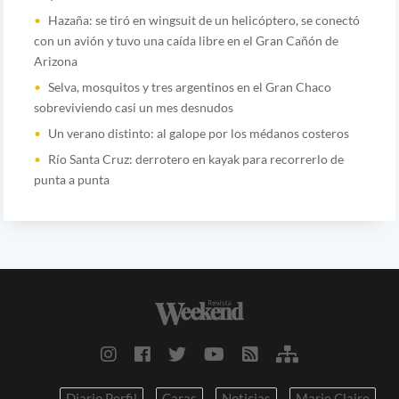
Hazaña: se tiró en wingsuit de un helicóptero, se conectó
con un avión y tuvo una caída libre en el Gran Cañón de
Arizona
Selva, mosquitos y tres argentinos en el Gran Chaco
sobreviviendo casi un mes desnudos
Un verano distinto: al galope por los médanos costeros
Río Santa Cruz: derrotero en kayak para recorrerlo de
punta a punta
Diario Perfil
Caras
Noticias
Marie Claire