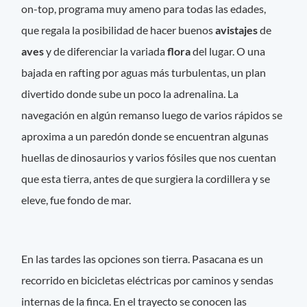
on-top, programa muy ameno para todas las edades,
que regala la posibilidad de hacer buenos
avistajes
de
aves
y de diferenciar la variada
flora
del lugar. O una
bajada en rafting por aguas más turbulentas, un plan
divertido donde sube un poco la adrenalina. La
navegación en algún remanso luego de varios rápidos se
aproxima a un paredón donde se encuentran algunas
huellas de dinosaurios y varios fósiles que nos cuentan
que esta tierra, antes de que surgiera la cordillera y se
eleve, fue fondo de mar.
En las tardes las opciones son tierra. Pasacana es un
recorrido en bicicletas eléctricas por caminos y sendas
internas de la finca. En el trayecto se conocen las