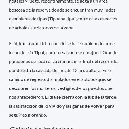
nogales y luego, repentinamente, se llega a un área
boscosa de la reserva donde se encuentran muy lindos
ejemplares de tipas (Tipuana tipu), entre otras especies
de árboles autóctonos de la zona.
El último tramo del recorrido se hace caminando por el
lecho del
río Tipa
l, que en esa zona se encajona. Grandes
paredones de roca rojiza enmarcan el final del recorrido,
donde está la cascada del río, de 12 m de altura. En el
camino de regreso, disimulados en el sotobosque, se
descubren los morteros, vestigios de los pueblos que
nos antecedieron. E
l día se cierra con la luz de la tarde,
la satisfacción de lo vivido y las ganas de volver para
seguir explorando.