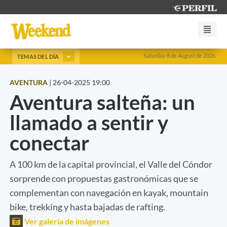
Saturday 8 de August de 2026
TEMAS DEL DÍA
AVENTURA
|
26-04-2025 19:00
Aventura salteña: un
llamado a sentir y
conectar
A 100 km de la capital provincial, el Valle del Cóndor
sorprende con propuestas gastronómicas que se
complementan con navegación en kayak, mountain
bike, trekking y hasta bajadas de rafting.
Ver galería de imágenes