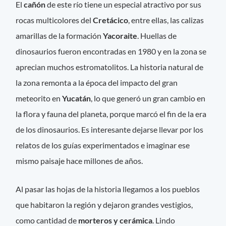
El
cañón
de este río tiene un especial atractivo por sus
rocas multicolores del
Cretácico
, entre ellas, las calizas
amarillas de la formación
Yacoraite
. Huellas de
dinosaurios fueron encontradas en 1980 y en la zona se
aprecian muchos estromatolitos. La historia natural de
la zona remonta a la época del impacto del gran
meteorito en
Yucatán
, lo que generó un gran cambio en
la flora y fauna del planeta, porque marcó el fin de la era
de los dinosaurios. Es interesante dejarse llevar por los
relatos de los guías experimentados e imaginar ese
mismo paisaje hace millones de años.
Al pasar las hojas de la historia llegamos a los pueblos
que habitaron la región y dejaron grandes vestigios,
como cantidad de
morteros y cerámica
. Lindo