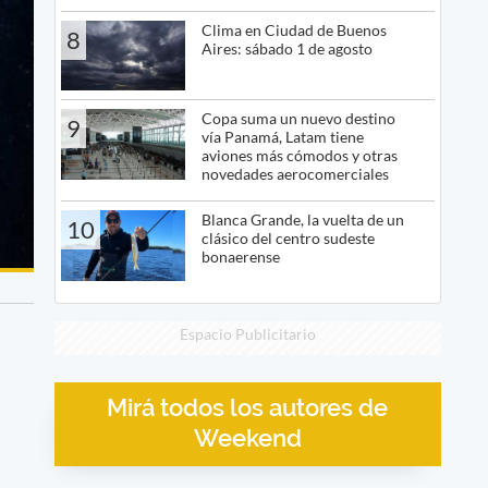
Clima en Ciudad de Buenos
8
Aires: sábado 1 de agosto
Copa suma un nuevo destino
9
vía Panamá, Latam tiene
aviones más cómodos y otras
novedades aerocomerciales
Blanca Grande, la vuelta de un
10
clásico del centro sudeste
bonaerense
Espacio Publicitario
Mirá todos los autores de
Weekend