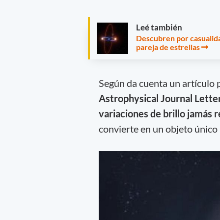
Leé también
Descubren por casualid
pareja de estrellas
Según da cuenta un artículo p
Astrophysical Journal Lette
variaciones de brillo jamás r
convierte en un objeto único 