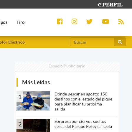
ipos
Tiro
tor Eléctrico
Espacio Publicitario
Más Leídas
Dónde pescar en agosto: 150
1
destinos con el estado del pique
para planificar tu próxima
salida
Sorpresa por ciervos sueltos
2
cerca del Parque Pereyra Iraola