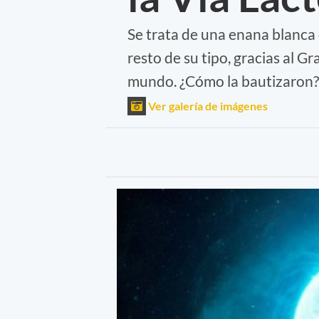
Se trata de una enana blanca 
resto de su tipo, gracias al G
mundo. ¿Cómo la bautizaron?
Ver galería de imágenes