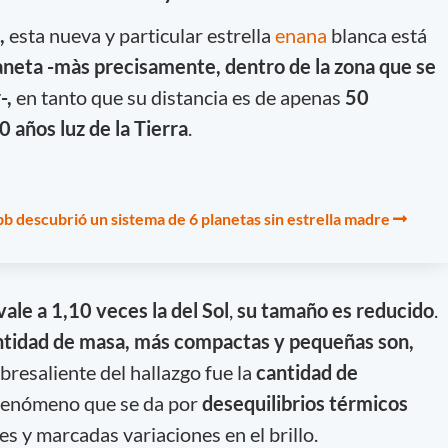
,
esta nueva y particular estrella
enana
blanca está
aneta -màs precisamente, dentro de la zona que se
-,
en tanto que su distancia es de apenas
50
0 años luz de la Tierra
.
b descubrió un sistema de 6 planetas sin estrella madre
ale a 1,10 veces la del Sol
,
su tamaño es reducido
.
tidad de masa, más compactas y pequeñas son,
bresaliente del hallazgo fue la
cantidad de
 fenómeno que se da por
desequilibrios térmicos
 y marcadas variaciones en el brillo.