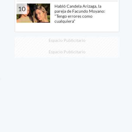
Habló Candela Arizaga, la
10
pareja de Facundo Moyano:
"Tengo errores como
cualquiera"
Espacio Publicitario
Espacio Publicitario