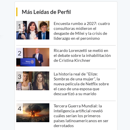
Más Leídas de Perfil
Encuesta rumbo a 2027: cuatro
1
consultoras midieron el
desgaste de Milei y la crisis de
liderazgo en el peronismo
Ricardo Lorenzetti se metió en
2
el debate sobre la inhabilitación
de Cristina Kirchner
La historia real de "Elize:
3
Sombras de una mujer", la
nueva película de Netflix sobre
el caso de una esposa que
descuartizó a su marido
Tercera Guerra Mundial: la
4
inteligencia artificial reveló
cuáles serían los primeros
países latinoamericanos en ser
derrotados