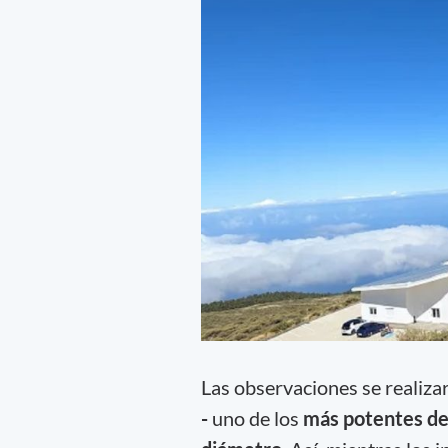
Las observaciones se realiza
-
uno de los
más potentes d