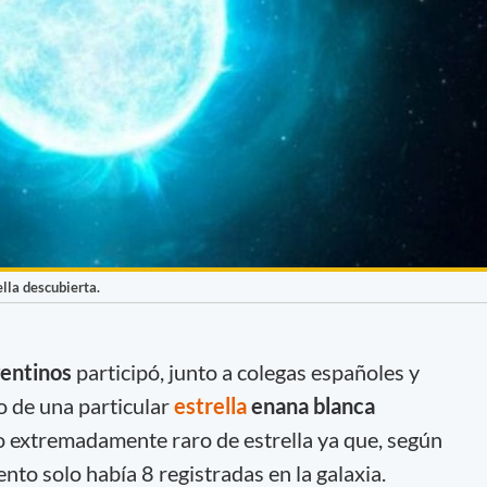
ella descubierta.
entinos
participó, junto a colegas españoles y
o de una particular
estrella
enana blanca
po extremadamente raro de estrella ya que, según
ento solo había 8 registradas en la galaxia.