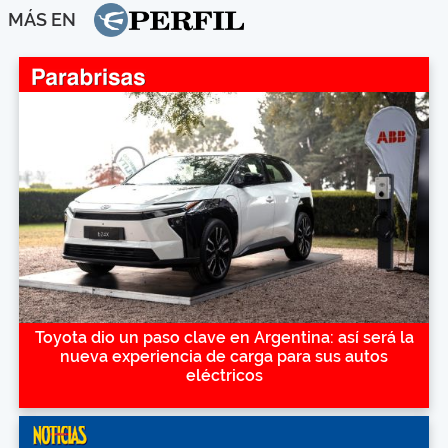
MÁS EN
Toyota dio un paso clave en Argentina: así será la
nueva experiencia de carga para sus autos
eléctricos