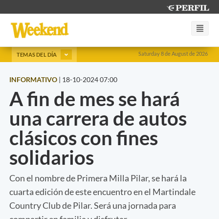
Saturday 8 de August de 2026
TEMAS DEL DÍA
INFORMATIVO
|
18-10-2024 07:00
A fin de mes se hará
una carrera de autos
clásicos con fines
solidarios
Con el nombre de Primera Milla Pilar, se hará la
cuarta edición de este encuentro en el Martindale
Country Club de Pilar. Será una jornada para
compartir en familia y disfrutar.