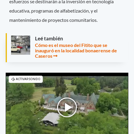
esfuerzos se destinarán a la inversión en tecnología
educativa, programas de alfabetización, y el
mantenimiento de proyectos comunitarios.
Leé también
Cómo es el museo del Fitito que se
inauguró en la localidad bonaerense de
Caseros