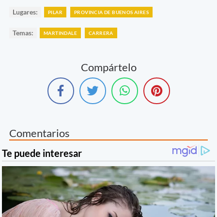
Lugares:
PILAR
PROVINCIA DE BUENOS AIRES
Temas:
MARTINDALE
CARRERA
Compártelo
Comentarios