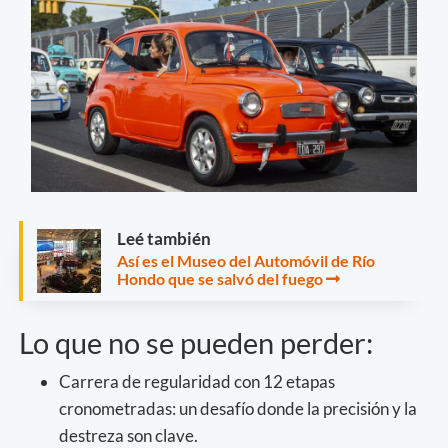
Leé también
Así es el Museo del Automóvil de Río
Hondo que se salvó del fuego
Lo que no se pueden perder:
Carrera de regularidad con 12 etapas
cronometradas: un desafío donde la precisión y la
destreza son clave.