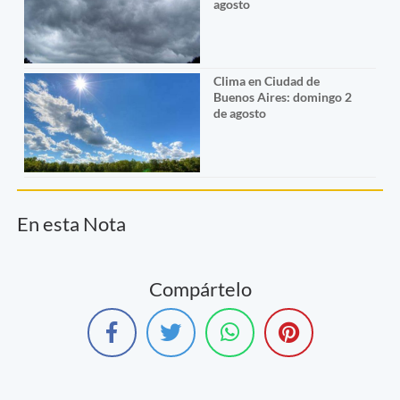
agosto
Clima en Ciudad de
Buenos Aires: domingo 2
de agosto
En esta Nota
Compártelo