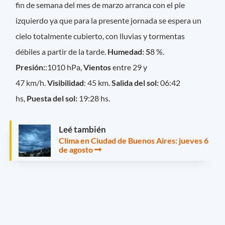
fin de semana del mes de marzo arranca con el pie
izquierdo ya que para la presente jornada se espera un
cielo totalmente cubierto, con lluvias y tormentas
débiles a partir de la tarde.
Humedad: 5
8 %.
Presión:
:1010 hPa,
Vientos
entre 29 y
47 km/h.
Visibilidad
: 45 km.
Salida del sol:
06:42
hs,
Puesta del sol:
19:28 hs.
Leé también
Clima en Ciudad de Buenos Aires: jueves 6
de agosto