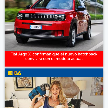
Fiat Argo X: confirman que el nuevo hatchback
convivirá con el modelo actual