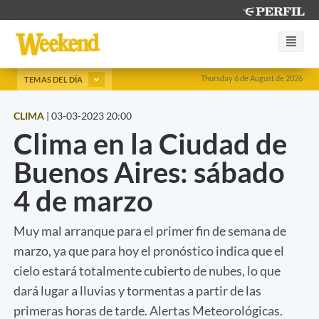
Thursday 6 de August de 2026
TEMAS DEL DÍA
CLIMA
|
03-03-2023 20:00
Clima en la Ciudad de
Buenos Aires: sábado
4 de marzo
Muy mal arranque para el primer fin de semana de
marzo, ya que para hoy el pronóstico indica que el
cielo estará totalmente cubierto de nubes, lo que
dará lugar a lluvias y tormentas a partir de las
primeras horas de tarde. Alertas Meteorológicas.