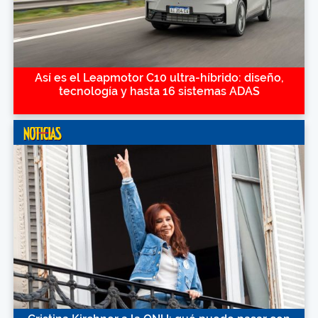
Así es el Leapmotor C10 ultra-híbrido: diseño,
tecnología y hasta 16 sistemas ADAS