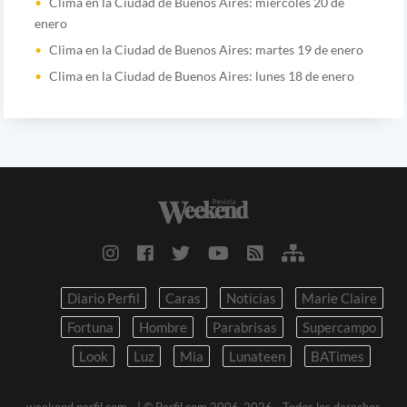
Clima en la Ciudad de Buenos Aires: miércoles 20 de
enero
Clima en la Ciudad de Buenos Aires: martes 19 de enero
Clima en la Ciudad de Buenos Aires: lunes 18 de enero
Diario Perfil
Caras
Noticias
Marie Claire
Fortuna
Hombre
Parabrisas
Supercampo
Look
Luz
Mia
Lunateen
BATimes