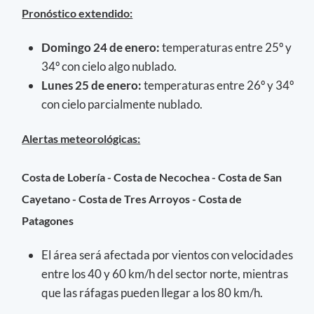
Pronóstico extendido:
Domingo 24 de enero:
temperaturas entre 25º y
34º con cielo algo nublado.
Lunes 25 de enero:
temperaturas entre 26º y 34º
con cielo parcialmente nublado.
Alertas meteorológicas:
Costa de Lobería - Costa de Necochea - Costa de San
Cayetano - Costa de Tres Arroyos - Costa de
Patagones
El área será afectada por vientos con velocidades
entre los 40 y 60 km/h del sector norte, mientras
que las ráfagas pueden llegar a los 80 km/h.