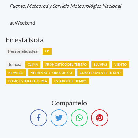
Fuente: Meteored y Servicio Meteorológico Nacional
at Weekend
En esta Nota
Personalidades:
UE
Temas:
CLIMA
PRONOSTICO DEL TIEMPO
LLUVIAS
VIENTO
NEVADAS
ALERTA METEOROLOGICO
COMO ESTARA EL TIEMPO
COMO ESTARA EL CLIMA
ESTADO DEL TIEMPO
Compártelo