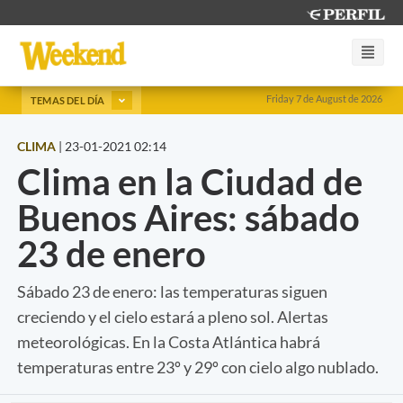
Friday 7 de August de 2026
TEMAS DEL DÍA
CLIMA
|
23-01-2021 02:14
Clima en la Ciudad de
Buenos Aires: sábado
23 de enero
Sábado 23 de enero: las temperaturas siguen
creciendo y el cielo estará a pleno sol. Alertas
meteorológicas. En la Costa Atlántica habrá
temperaturas entre 23º y 29º con cielo algo nublado.