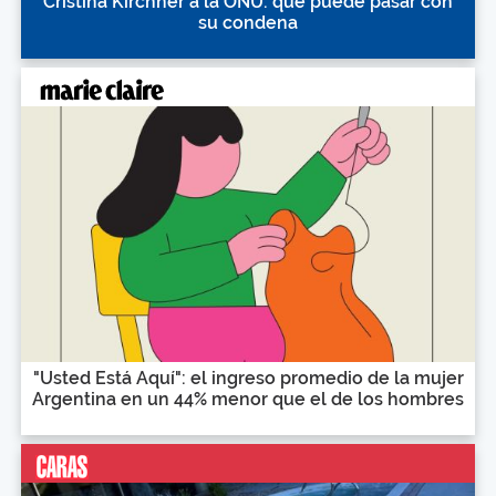
Cristina Kirchner a la ONU: qué puede pasar con
su condena
"Usted Está Aquí": el ingreso promedio de la mujer
Argentina en un 44% menor que el de los hombres