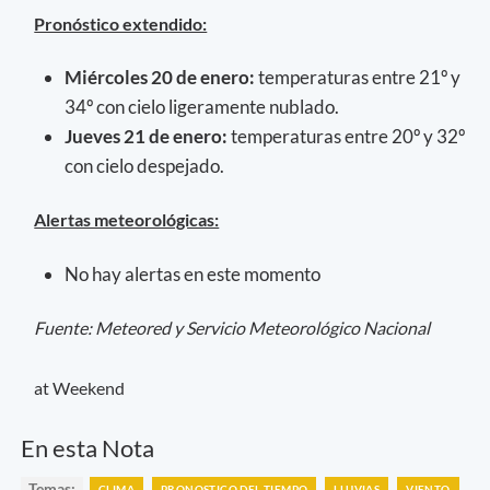
Pronóstico extendido:
Miércoles 20 de enero:
temperaturas entre 21º y
34º con cielo ligeramente nublado.
Jueves 21 de enero:
temperaturas entre 20º y 32º
con cielo despejado.
Alertas meteorológicas:
No hay alertas en este momento
Fuente: Meteored y Servicio Meteorológico Nacional
at Weekend
En esta Nota
Temas:
CLIMA
PRONOSTICO DEL TIEMPO
LLUVIAS
VIENTO