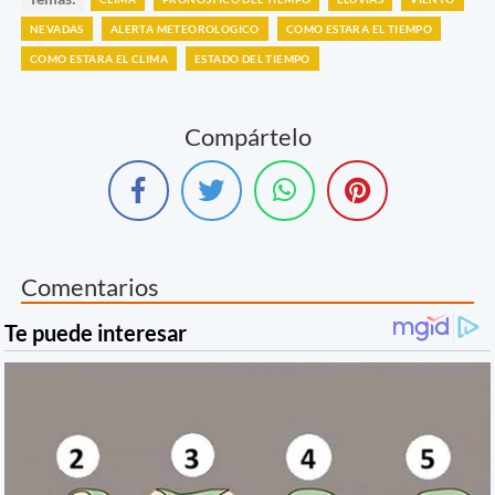
NEVADAS
ALERTA METEOROLOGICO
COMO ESTARA EL TIEMPO
COMO ESTARA EL CLIMA
ESTADO DEL TIEMPO
Compártelo
Comentarios