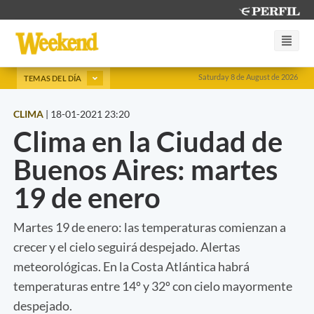
Saturday 8 de August de 2026
TEMAS DEL DÍA
CLIMA
|
18-01-2021 23:20
Clima en la Ciudad de
Buenos Aires: martes
19 de enero
Martes 19 de enero: las temperaturas comienzan a
crecer y el cielo seguirá despejado. Alertas
meteorológicas. En la Costa Atlántica habrá
temperaturas entre 14º y 32º con cielo mayormente
despejado.