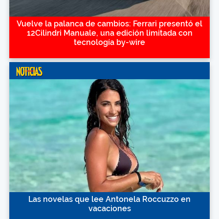
Vuelve la palanca de cambios: Ferrari presentó el
12Cilindri Manuale, una edición limitada con
tecnología by-wire
Las novelas que lee Antonela Roccuzzo en
vacaciones