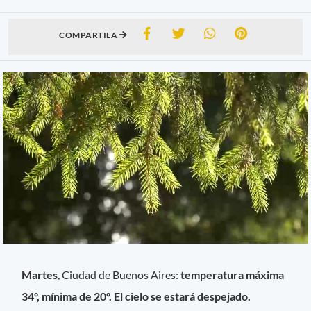
COMPARTILA
Martes
, Ciudad de Buenos Aires:
temperatura máxima
34º, mínima de 20º. El cielo se estará despejado.