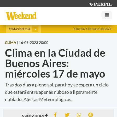
Saturday 8 de August de 2026
TEMAS DEL DÍA
CLIMA
|
16-05-2023 20:00
Clima en la Ciudad de
Buenos Aires:
miércoles 17 de mayo
Tras dos días a pleno sol, para hoy se espera un cielo
que estará entre apenas nuboso a ligeramente
nublado. Alertas Meteorológicas.
COMPARTILA