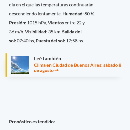
dia en el que las temperaturas continuarán
descendiendo lentamente.
Humedad:
80 %.
Presión:
1015 hPa,
Vientos
entre 22 y
36 m/h.
Visibilidad
: 35 km.
Salida del
sol:
07:40 hs,
Puesta del sol:
17;58 hs.
Leé también
Clima en Ciudad de Buenos Aires: sábado 8
de agosto
Pronóstico extendido: