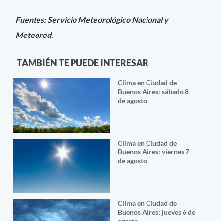
Fuentes: Servicio Meteorológico Nacional y
Meteored.
TAMBIÉN TE PUEDE INTERESAR
Clima en Ciudad de
Buenos Aires: sábado 8
de agosto
Clima en Ciudad de
Buenos Aires: viernes 7
de agosto
Clima en Ciudad de
Buenos Aires: jueves 6 de
agosto