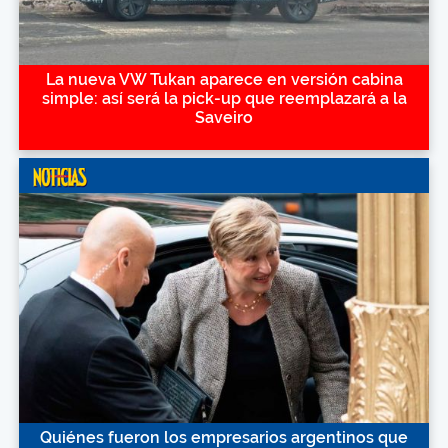
La nueva VW Tukan aparece en versión cabina
simple: así será la pick-up que reemplazará a la
Saveiro
Quiénes fueron los empresarios argentinos que