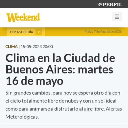
Friday 7 de August de 2026
TEMAS DEL DÍA
CLIMA
|
15-05-2023 20:00
Clima en la Ciudad de
Buenos Aires: martes
16 de mayo
Sin grandes cambios, para hoy se espera otro día con
el cielo totalmente libre de nubes y con un sol ideal
como para animarse a disfrutarlo al aire libre. Alertas
Meterológicas.