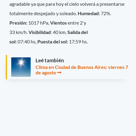
agradable ya que para hoy el cielo volverá a presentarse
totalmente despejado y soleado.
Humedad:
72%.
Presión:
1017 hPa,
Vientos
entre 2'y
33 km/h.
Visibilidad
: 40 km.
Salida del
sol:
07:40 hs,
Puesta del sol:
17;59 hs.
Leé también
Clima en Ciudad de Buenos Aires: viernes 7
de agosto