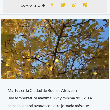
COMPARTILA
Martes
en la Ciudad de Buenos Aires con
una
temperatura máxima:
22°
y
mínima
de 15
°
. La
semana laboral avanza con otra jornada más que