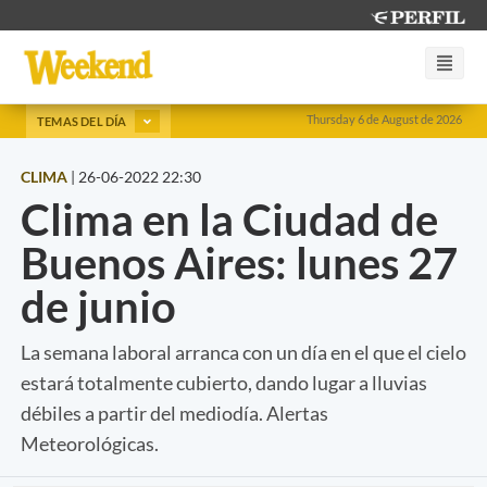
Thursday 6 de August de 2026
TEMAS DEL DÍA
CLIMA
|
26-06-2022 22:30
Clima en la Ciudad de
Buenos Aires: lunes 27
de junio
La semana laboral arranca con un día en el que el cielo
estará totalmente cubierto, dando lugar a lluvias
débiles a partir del mediodía. Alertas
Meteorológicas.