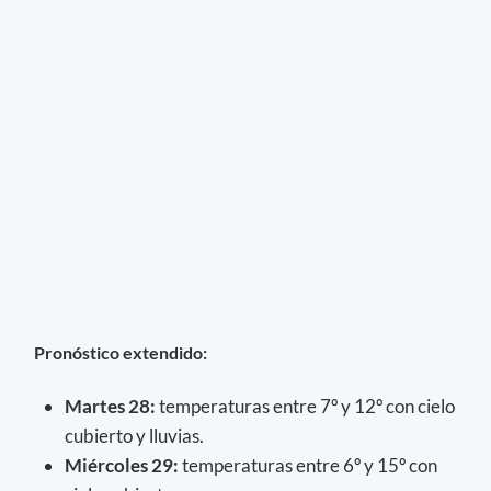
Pronóstico extendido:
Martes 28
:
temperaturas entre 7º y 12º con cielo
cubierto y lluvias.
Miércoles 29:
temperaturas entre 6º y 15º con