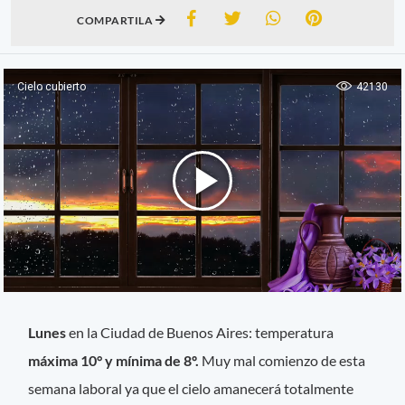
COMPARTILA
Lunes
en la Ciudad de Buenos Aires: temperatura
máxima 10° y mínima de 8º.
Muy mal comienzo de esta
semana laboral ya que el cielo amanecerá totalmente