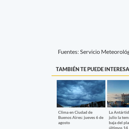
Fuentes: Servicio Meteoroló
TAMBIÉN TE PUEDE INTERES
Clima en Ciudad de
La Antártid
Buenos Aires: jueves 6 de
julio la te
agosto
baja del pl
últimos 14