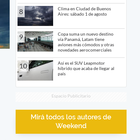
Clima en Ciudad de Buenos
8
Aires: sábado 1 de agosto
Copa suma un nuevo destino
9
vía Panamá, Latam tiene
aviones más cómodos y otras
novedades aerocomerciales
Así es el SUV Leapmotor
10
híbrido que acaba de llegar al
país
Espacio Publicitario
Mirá todos los autores de
Weekend