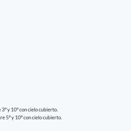
3º y 10º con cielo cubierto.
e 5º y 10º con cielo cubierto.