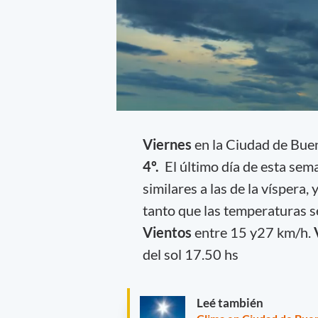
Viernes
en la Ciudad de Bue
4º.
El último día de esta sem
similares a las de la víspera
tanto que las temperaturas 
Vientos
entre 15 y27 km/h.
del sol 17.50 hs
Leé también