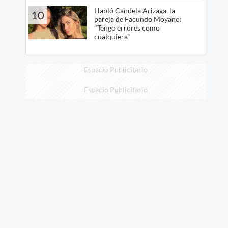
Habló Candela Arizaga, la
10
pareja de Facundo Moyano:
"Tengo errores como
cualquiera"
Espacio Publicitario
Espacio Publicitario