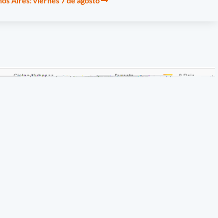
os Aires: viernes 7 de agosto