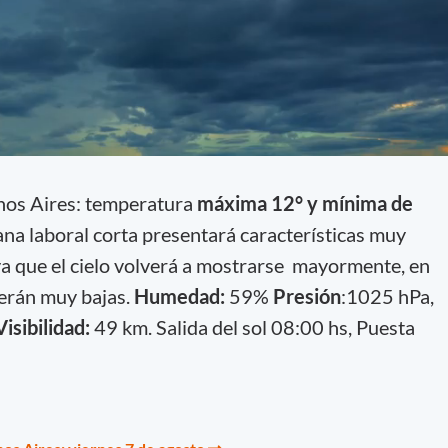
nos Aires: temperatura
máxima 12° y mínima de
ana laboral corta presentará características muy
, ya que el cielo volverá a mostrarse mayormente, en
serán muy bajas.
Humedad:
59%
Presión
:1025 hPa,
Visibilidad:
49 km. Salida del sol 08:00 hs, Puesta