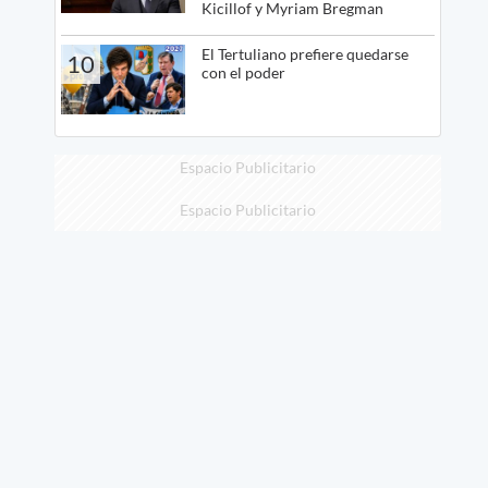
Kicillof y Myriam Bregman
El Tertuliano prefiere quedarse
10
con el poder
Espacio Publicitario
Espacio Publicitario