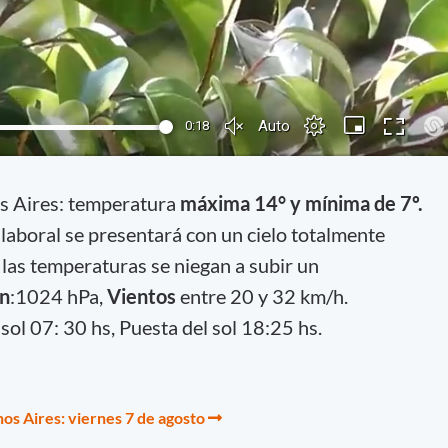
s Aires: temperatura
máxima 14° y mínima de 7º.
 laboral se presentará con un cielo totalmente
las temperaturas se niegan a subir un
ón
:1024 hPa,
Vientos
entre 20 y 32 km/h.
 sol 07: 30 hs, Puesta del sol 18:25 hs.
os Aires: viernes 7 de agosto