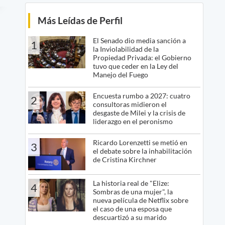
Más Leídas de Perfil
El Senado dio media sanción a
1
la Inviolabilidad de la
Propiedad Privada: el Gobierno
tuvo que ceder en la Ley del
Manejo del Fuego
Encuesta rumbo a 2027: cuatro
2
consultoras midieron el
desgaste de Milei y la crisis de
liderazgo en el peronismo
Ricardo Lorenzetti se metió en
3
el debate sobre la inhabilitación
de Cristina Kirchner
La historia real de "Elize:
4
Sombras de una mujer", la
nueva película de Netflix sobre
el caso de una esposa que
descuartizó a su marido