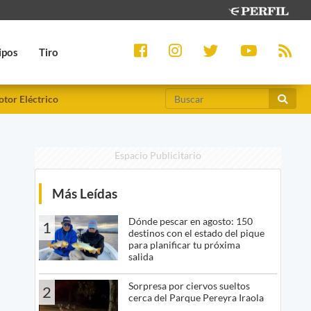
ipos
Tiro
tor Eléctrico
Espacio Publicitario
Más Leídas
Dónde pescar en agosto: 150
1
destinos con el estado del pique
para planificar tu próxima
salida
Sorpresa por ciervos sueltos
2
cerca del Parque Pereyra Iraola