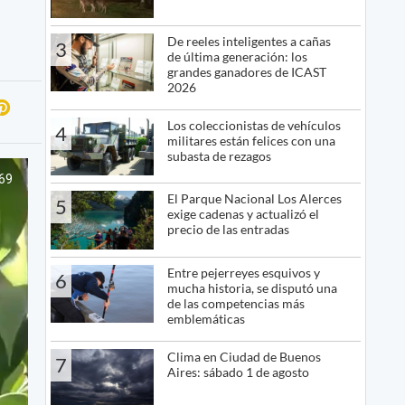
De reeles inteligentes a cañas
3
de última generación: los
grandes ganadores de ICAST
2026
Los coleccionistas de vehículos
4
militares están felices con una
subasta de rezagos
El Parque Nacional Los Alerces
5
exige cadenas y actualizó el
precio de las entradas
Entre pejerreyes esquivos y
6
mucha historia, se disputó una
de las competencias más
emblemáticas
Clima en Ciudad de Buenos
7
Aires: sábado 1 de agosto