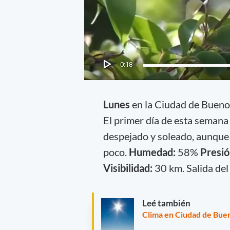
Lunes
en la Ciudad de Bueno
El primer día de esta semana
despejado y soleado, aunque 
poco.
Humedad:
58%
Presi
Visibilidad:
30
km. Salida del
Leé también
Clima en Ciudad de Buen