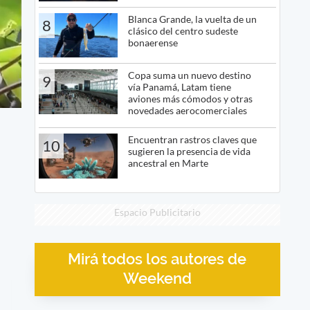
Blanca Grande, la vuelta de un
8
clásico del centro sudeste
bonaerense
Copa suma un nuevo destino
9
vía Panamá, Latam tiene
aviones más cómodos y otras
novedades aerocomerciales
Encuentran rastros claves que
10
sugieren la presencia de vida
ancestral en Marte
Espacio Publicitario
Mirá todos los autores de
Weekend