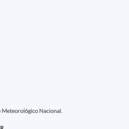
o Meteorológico Nacional.
AR