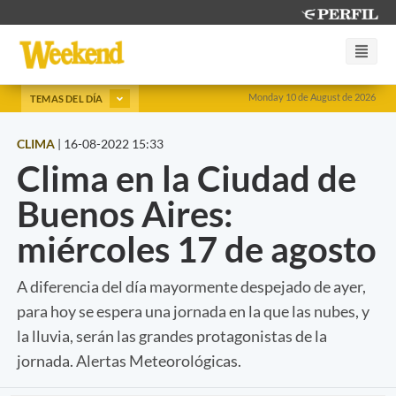
Monday 10 de August de 2026
TEMAS DEL DÍA
CLIMA
|
16-08-2022 15:33
Clima en la Ciudad de
Buenos Aires:
miércoles 17 de agosto
A diferencia del día mayormente despejado de ayer,
para hoy se espera una jornada en la que las nubes, y
la lluvia, serán las grandes protagonistas de la
jornada. Alertas Meteorológicas.