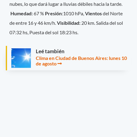
nubes, lo que dará lugar a lluvias débiles hacia la tarde.
Humedad:
67 %
Presión
:1010 hPa,
Vientos
del Norte
de entre 16 y 46 km/h.
Visibilidad:
20
km. Salida del sol
07:32 hs, Puesta del sol 18:23 hs.
Leé también
Clima en Ciudad de Buenos Aires: lunes 10
de agosto