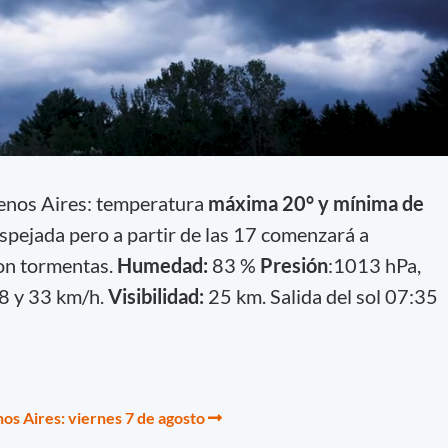
enos Aires: temperatura
máxima 20° y mínima de
spejada pero a partir de las 17 comenzará a
con tormentas.
Humedad:
83 %
Presión
:1013 hPa,
8 y 33 km/h.
Visibilidad:
25
km. Salida del sol 07:35
os Aires: viernes 7 de agosto