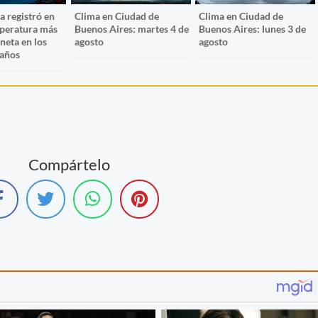
a registró en
Clima en Ciudad de
Clima en Ciudad de
mperatura más
Buenos Aires: martes 4 de
Buenos Aires: lunes 3 de
aneta en los
agosto
agosto
 años
Compártelo