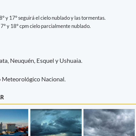
8° y 17° seguirá el cielo nublado y las tormentas.
7° y 18° cpm cielo parcialmente nublado.
ata, Neuquén, Esquel y Ushuaia.
o Meteorológico Nacional.
AR