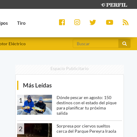
ipos
Tiro
tor Eléctrico
Espacio Publicitario
Más Leídas
Dónde pescar en agosto: 150
1
destinos con el estado del pique
para planificar tu próxima
salida
Sorpresa por ciervos sueltos
2
cerca del Parque Pereyra Iraola