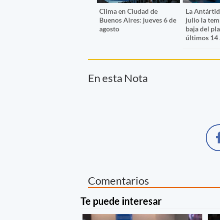
Clima en Ciudad de
La Antártid
Buenos Aires: jueves 6 de
julio la te
agosto
baja del pl
últimos 14
En esta Nota
Comentarios