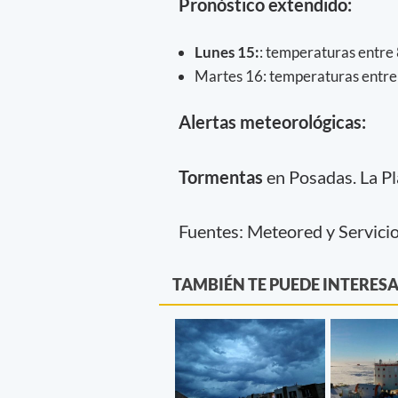
Pronóstico extendido:
Lunes 15:
: temperaturas entre 
Martes 16: temperaturas entre 
Alertas meteorológicas:
Tormentas
en Posadas. La Pl
Fuentes: Meteored y Servici
TAMBIÉN TE PUEDE INTERES