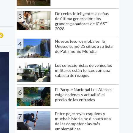
De reeles inteligentes a cañas
3
de última generación: los
grandes ganadores de ICAST
2026
Nuevos tesoros globales: la
4
Unesco sumó 25 sitios a su lista
de Patrimonio Mundial
Los coleccionistas de vehículos
5
militares están felices con una
subasta de rezagos
El Parque Nacional Los Alerces
6
exige cadenas y actualizó el
precio de las entradas
Entre pejerreyes esquivos y
7
mucha historia, se disputó una
de las competencias más
emblemáticas