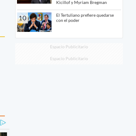
Kicillof y Myriam Bregman
El Tertuliano prefiere quedarse
10
con el poder
Espacio Publicitario
Espacio Publicitario