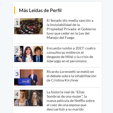
Más Leídas de Perfil
El Senado dio media sanción a
1
la Inviolabilidad de la
Propiedad Privada: el Gobierno
tuvo que ceder en la Ley del
Manejo del Fuego
Encuesta rumbo a 2027: cuatro
2
consultoras midieron el
desgaste de Milei y la crisis de
liderazgo en el peronismo
Ricardo Lorenzetti se metió en
3
el debate sobre la inhabilitación
de Cristina Kirchner
La historia real de "Elize:
4
Sombras de una mujer", la
nueva película de Netflix sobre
el caso de una esposa que
descuartizó a su marido