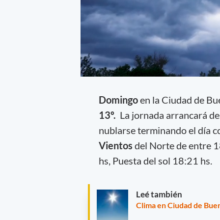
Domingo
en la Ciudad de Bu
13º.
La jornada arrancará de
nublarse terminando el día 
Vientos
del Norte de entre 1
hs, Puesta del sol 18:21 hs.
Leé también
Clima en Ciudad de Buen