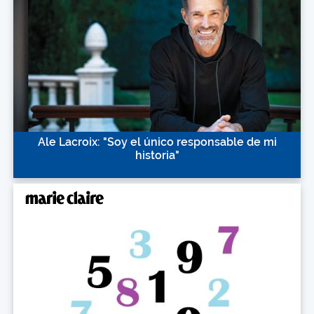
Ale Lacroix: "Soy el único responsable de mi
historia"