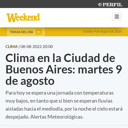
Sunday 9 de August de 2026
TEMAS DEL DÍA
CLIMA
|
08-08-2022 20:00
Clima en la Ciudad de
Buenos Aires: martes 9
de agosto
Para hoy se espera una jornada con temperaturas
muy bajos, en tanto que si bien se esperan lluvias
aisladas hacia el mediodía, por la noche el cielo estará
despejado. Alertas Meteorológicas.