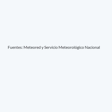
Fuentes: Meteored y Servicio Meteorológico Nacional