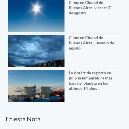
Clima en Ciudad de
Buenos Aires: viernes 7
de agosto
Clima en Ciudad de
Buenos Aires: jueves 6 de
agosto
La Antártida registró en
julio la temperatura más
baja del planeta en los
últimos 14 años
En esta Nota