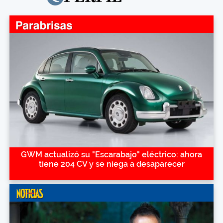
GWM actualizó su "Escarabajo" eléctrico: ahora
tiene 204 CV y se niega a desaparecer