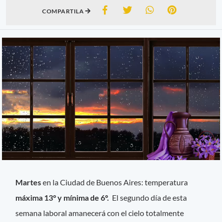
COMPARTILA
Martes
en la Ciudad de Buenos Aires: temperatura
máxima 13° y mínima de 6º.
El segundo día de esta
semana laboral amanecerá con el cielo totalmente