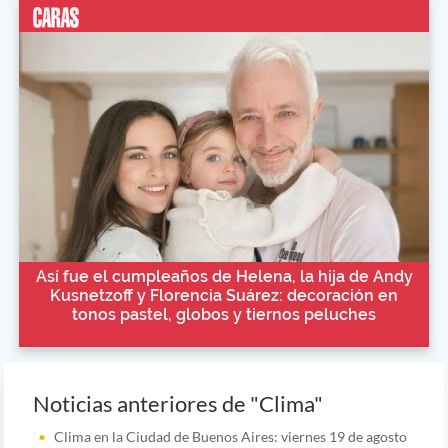
Así fue el cumpleaños de Helena, la hija de Andy
Kusnetzoff y Florencia Suárez: decoración en
tonos pastel, globos y tiernos peluches
Noticias anteriores de "Clima"
Clima en la Ciudad de Buenos Aires: viernes 19 de agosto