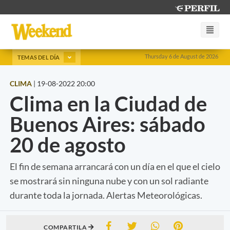
Thursday 6 de August de 2026
TEMAS DEL DÍA
CLIMA
|
19-08-2022 20:00
Clima en la Ciudad de
Buenos Aires: sábado
20 de agosto
El fin de semana arrancará con un día en el que el cielo
se mostrará sin ninguna nube y con un sol radiante
durante toda la jornada. Alertas Meteorológicas.
COMPARTILA