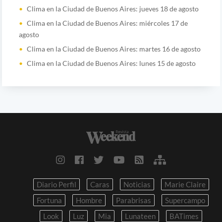
Clima en la Ciudad de Buenos Aires: jueves 18 de agosto
Clima en la Ciudad de Buenos Aires: miércoles 17 de
agosto
Clima en la Ciudad de Buenos Aires: martes 16 de agosto
Clima en la Ciudad de Buenos Aires: lunes 15 de agosto
Diario Perfil
Caras
Noticias
Marie Claire
Fortuna
Hombre
Parabrisas
Supercampo
Look
Luz
Mia
Lunateen
BATimes