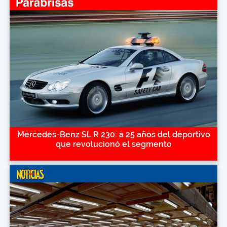
Mercedes-Benz SL R 230: a 25 años del deportivo
que revolucionó el segmento