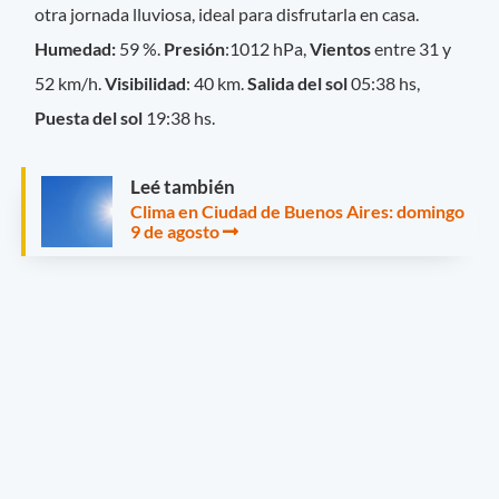
otra jornada lluviosa, ideal para disfrutarla en casa.
Humedad:
59 %.
Presión
:1012 hPa,
Vientos
entre 31 y
52 km/h.
Visibilidad
: 40 km.
Salida del sol
05:38 hs,
Puesta del sol
19:38 hs.
Leé también
Clima en Ciudad de Buenos Aires: domingo
9 de agosto