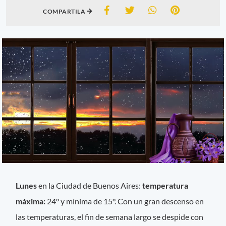
COMPARTILA
Lunes
en la Ciudad de Buenos Aires:
temperatura
máxima:
24° y mínima de 15°. Con un gran descenso en
las temperaturas, el fin de semana largo se despide con