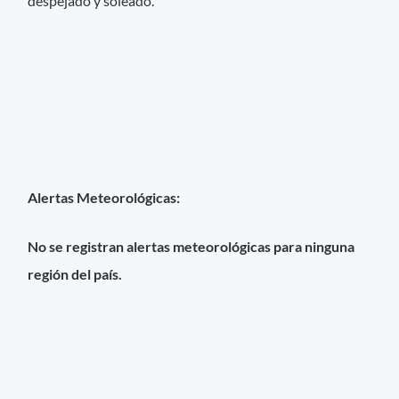
despejado y soleado.
Alertas Meteorológicas:
No se registran alertas meteorológicas para ninguna
región del país.