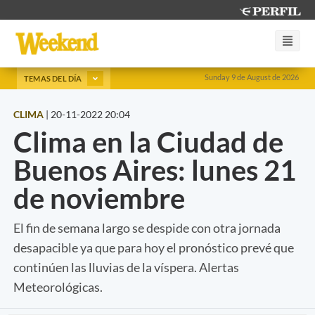
Sunday 9 de August de 2026
TEMAS DEL DÍA
CLIMA
|
20-11-2022 20:04
Clima en la Ciudad de
Buenos Aires: lunes 21
de noviembre
El fin de semana largo se despide con otra jornada
desapacible ya que para hoy el pronóstico prevé que
continúen las lluvias de la víspera. Alertas
Meteorológicas.