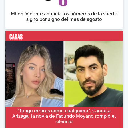
Mhoni Vidente anuncia los números de la suerte
signo por signo del mes de agosto
“Tengo errores como cualquiera”: Candela
Arizaga, la novia de Facundo Moyano rompió el
silencio