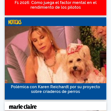
F1 2026: Cómo juega el factor mental en el
rendimiento de los pilotos
Polémica con Karen Reichardt por su proyecto
sobre criaderos de perros