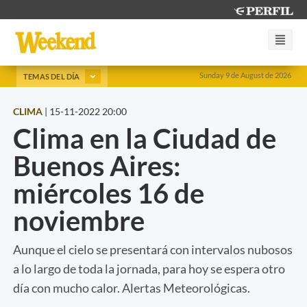
Sunday 9 de August de 2026
TEMAS DEL DÍA
CLIMA
|
15-11-2022 20:00
Clima en la Ciudad de
Buenos Aires:
miércoles 16 de
noviembre
Aunque el cielo se presentará con intervalos nubosos
a lo largo de toda la jornada, para hoy se espera otro
día con mucho calor. Alertas Meteorológicas.