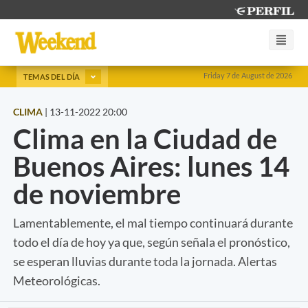
Friday 7 de August de 2026
TEMAS DEL DÍA
CLIMA
|
13-11-2022 20:00
Clima en la Ciudad de
Buenos Aires: lunes 14
de noviembre
Lamentablemente, el mal tiempo continuará durante
todo el día de hoy ya que, según señala el pronóstico,
se esperan lluvias durante toda la jornada. Alertas
Meteorológicas.