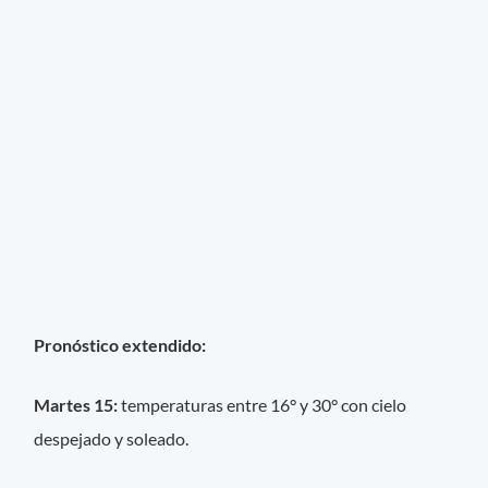
Pronóstico extendido:
Martes 15:
temperaturas entre 16° y 30° con cielo
despejado y soleado.