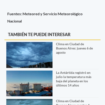
Fuentes: Meteored y Servicio Meteorológico
Nacional
TAMBIÉN TE PUEDE INTERESAR
Clima en Ciudad de
Buenos Aires: jueves 6 de
agosto
La Antártida registró en
julio la temperatura más
baja del planeta en los
últimos 14 años
Clima en Ciudad de