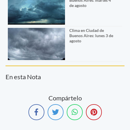
Buenos Aires: martes 4
de agosto
Clima en Ciudad de
Buenos Aires: lunes 3 de
agosto
En esta Nota
Compártelo