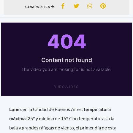
COMPARTILA
Lunes
en la Ciudad de Buenos Aires:
temperatura
máxima:
25° y mínima de 15°. Con temperaturas a la
baja y grandes ráfagas de viento, el primer día de esta