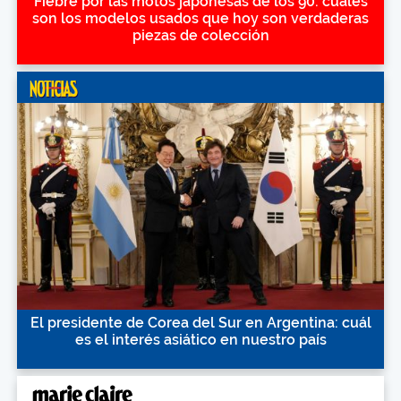
Fiebre por las motos japonesas de los 90: cuáles
son los modelos usados que hoy son verdaderas
piezas de colección
El presidente de Corea del Sur en Argentina: cuál
es el interés asiático en nuestro país