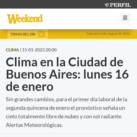
Saturday 8 de August de 2026
TEMAS DEL DÍA
CLIMA
|
15-01-2023 20:00
Clima en la Ciudad de
Buenos Aires: lunes 16
de enero
Sin grandes cambios, para el primer día laboral de la
segunda quincena de enero el pronóstico señala un
cielo totalmente libre de nubes y con sol radiante.
Alertas Meteorológicas.