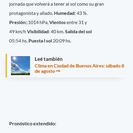
jornada que volverá a tener al sol como su gran
protagonista y aliado.
Humedad:
43 %.
Presión:
:1014 hPa,
Vientos
entre 31 y
49 km/h
Visibilidad
: 40 km.
Salida del sol
05:54 hs,
Puesta l sol
20:09 hs.
Leé también
Clima en Ciudad de Buenos Aires: sábado 8
de agosto
Pronóstico extendido: