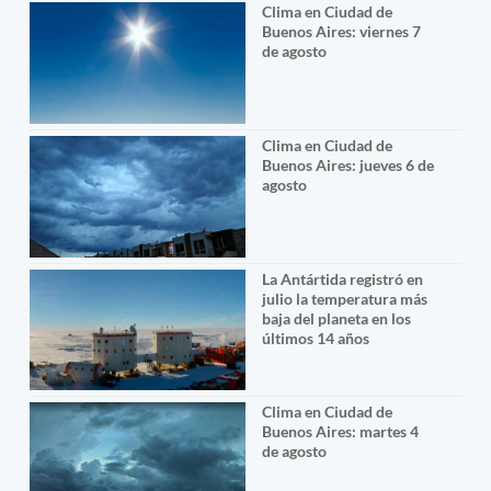
Clima en Ciudad de
Buenos Aires: viernes 7
de agosto
Clima en Ciudad de
Buenos Aires: jueves 6 de
agosto
La Antártida registró en
julio la temperatura más
baja del planeta en los
últimos 14 años
Clima en Ciudad de
Buenos Aires: martes 4
de agosto